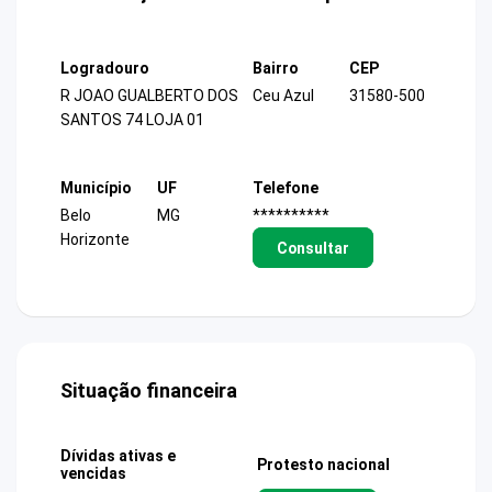
Logradouro
Bairro
CEP
R JOAO GUALBERTO DOS
Ceu Azul
31580-500
SANTOS 74 LOJA 01
Município
UF
Telefone
Belo
MG
**********
Horizonte
Consultar
Situação financeira
Dívidas ativas e
Protesto nacional
vencidas