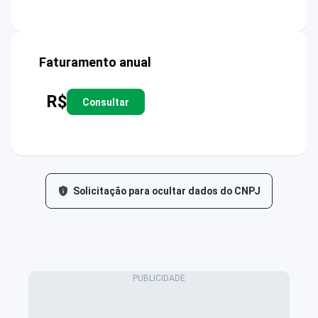
Faturamento anual
R$
Consultar
Solicitação para ocultar dados do CNPJ