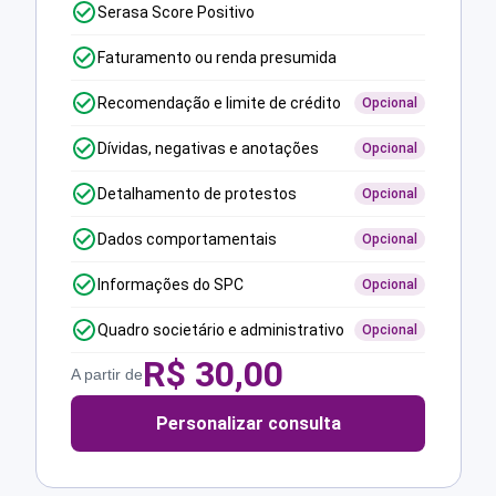
Serasa Score Positivo
Faturamento ou renda presumida
Recomendação e limite de crédito
Opcional
Dívidas, negativas e anotações
Opcional
Detalhamento de protestos
Opcional
Dados comportamentais
Opcional
Informações do SPC
Opcional
Quadro societário e administrativo
Opcional
R$
30,00
A partir de
Personalizar consulta