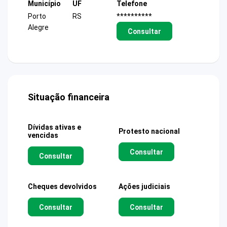
Município
UF
Telefone
Porto
RS
**********
Alegre
Consultar
Situação financeira
Dívidas ativas e
Protesto nacional
vencidas
Consultar
Consultar
Cheques devolvidos
Ações judiciais
Consultar
Consultar