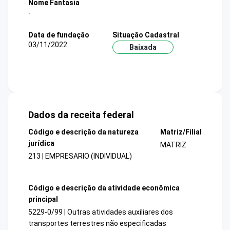
Nome Fantasia
-
Data de fundação
Situação Cadastral
03/11/2022
Baixada
Dados da receita federal
Código e descrição da natureza
Matriz/Filial
jurídica
MATRIZ
213 | EMPRESARIO (INDIVIDUAL)
Código e descrição da atividade econômica
principal
5229-0/99 | Outras atividades auxiliares dos
transportes terrestres não especificadas