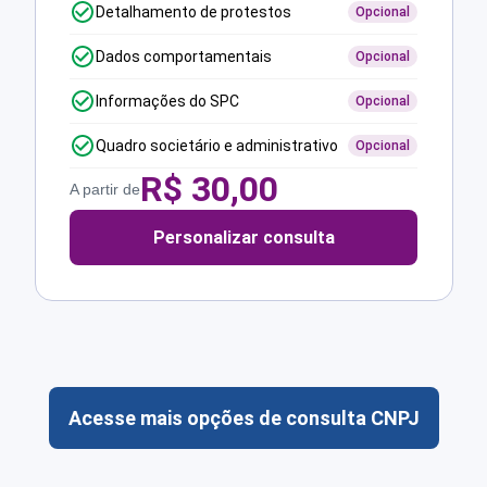
Detalhamento de protestos
Opcional
Dados comportamentais
Opcional
Informações do SPC
Opcional
Quadro societário e administrativo
Opcional
R$
30,00
A partir de
Personalizar consulta
Acesse mais opções de consulta CNPJ