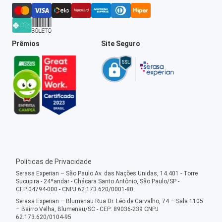
Prêmios
Site Seguro
Políticas de Privacidade
Serasa Experian – São Paulo Av. das Nações Unidas, 14.401 - Torre
Sucupira - 24ºandar - Chácara Santo Antônio, São Paulo/SP -
CEP:04794-000 - CNPJ 62.173.620/0001-80
Serasa Experian – Blumenau Rua Dr. Léo de Carvalho, 74 – Sala 1105
– Bairro Velha, Blumenau/SC - CEP: 89036-239 CNPJ
62.173.620/0104-95