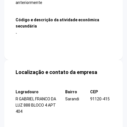
anteriormente
Código e descrição da atividade econômica
secundária
-
Localização e contato da empresa
Logradouro
Bairro
CEP
R GABRIEL FRANCO DA
Sarandi
91120-415
LUZ 888 BLOCO 4 APT
404