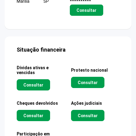
Marilia
SP
**********
Consultar
Situação financeira
Dívidas ativas e
Protesto nacional
vencidas
Consultar
Consultar
Cheques devolvidos
Ações judiciais
Consultar
Consultar
Participação em