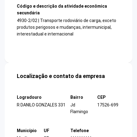
Código e descrição da atividade econômica
secundária
4930-2/02 | Transporte rodoviário de carga, exceto
produtos perigosos e mudanças, intermunicipal,
interestadual e internacional
Localização e contato da empresa
Logradouro
Bairro
CEP
R DANILO GONZALES 331
Jd
17526-699
Flamingo
Município
UF
Telefone