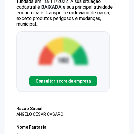
fundada em 18/11/2022.
A sua situação
cadastral é
BAIXADA
e sua principal atividade
econômica é Transporte rodoviário de carga,
exceto produtos perigosos e mudanças,
municipal..
Consultar score da empresa
Razão Social
ANGELO CESAR CASARO
Nome Fantasia
-