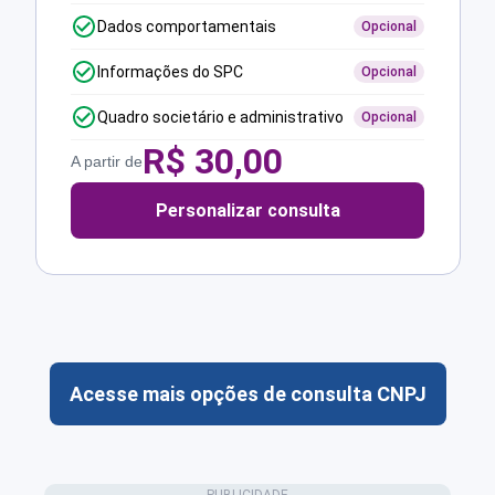
Dados comportamentais
Opcional
Informações do SPC
Opcional
Quadro societário e administrativo
Opcional
R$
30,00
A partir de
Personalizar consulta
Acesse mais opções de consulta CNPJ