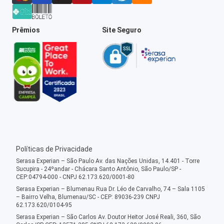
Prêmios
Site Seguro
Políticas de Privacidade
Serasa Experian – São Paulo Av. das Nações Unidas, 14.401 - Torre
Sucupira - 24ºandar - Chácara Santo Antônio, São Paulo/SP -
CEP:04794-000 - CNPJ 62.173.620/0001-80
Serasa Experian – Blumenau Rua Dr. Léo de Carvalho, 74 – Sala 1105
– Bairro Velha, Blumenau/SC - CEP: 89036-239 CNPJ
62.173.620/0104-95
Serasa Experian – São Carlos Av. Doutor Heitor José Reali, 360, São