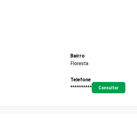
Bairro
Floresta
Telefone
**********
Consultar