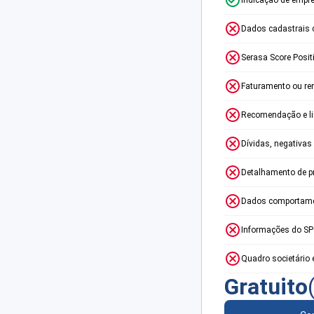
Dados cadastrais 
Serasa Score Posit
Faturamento ou re
Recomendação e lim
Dívidas, negativas
Detalhamento de p
Dados comportame
Informações do S
Quadro societário 
Gratuito