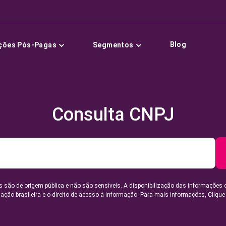
Blog
ções Pós-Pagas
Segmentos
Consulta CNPJ
 são de origem pública e não são sensíveis. A disponibilização das informações 
lação brasileira e o direito de acesso à informação. Para mais informações,
Clique