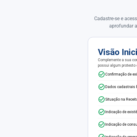
Cadastre-se e acess
aprofundar a
Visão Inic
Complemente a sua con
possui algum protesto
Confirmação de ex
Dados cadastrais 
Situação na Receit
Indicação de exist
Indicação de consu
Indicação de empr