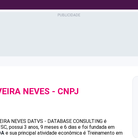
VEIRA NEVES
- CNPJ
EIRA NEVES
DATVS - DATABASE CONSULTING
é
C, possui 3 anos, 9 meses e 6 dias e foi fundada em
DA
e sua principal atividade econômica é Treinamento em