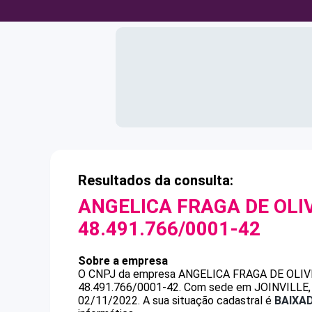
Resultados da consulta:
ANGELICA FRAGA DE OLI
48.491.766/0001-42
Sobre a empresa
O CNPJ da empresa
ANGELICA FRAGA DE OLIV
48.491.766/0001-42
.
Com sede em JOINVILLE, S
02/11/2022.
A sua situação cadastral é
BAIXA