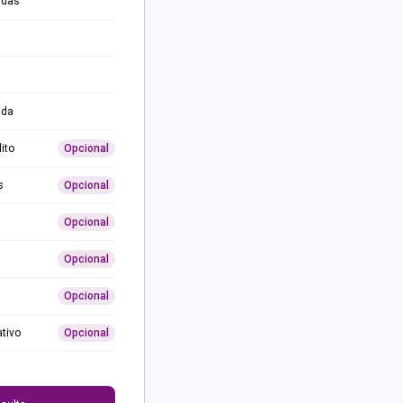
adas
ida
ito
Opcional
s
Opcional
Opcional
Opcional
Opcional
ativo
Opcional
0