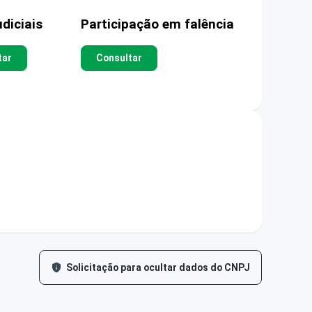
diciais
Participação em falência
tar
Consultar
Solicitação para ocultar dados do CNPJ