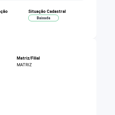
ação
Situação Cadastral
Baixada
Matriz/Filial
MATRIZ