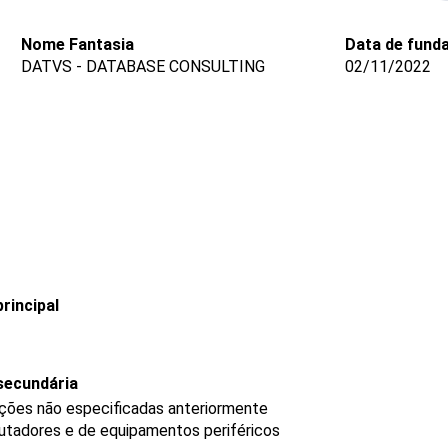
Nome Fantasia
Data de fund
DATVS - DATABASE CONSULTING
02/11/2022
rincipal
secundária
ções não especificadas anteriormente
tadores e de equipamentos periféricos