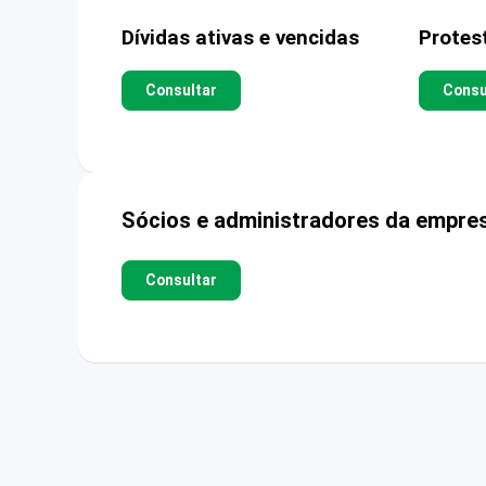
Dívidas ativas e vencidas
Protes
Consultar
Consu
Sócios e administradores da empre
Consultar