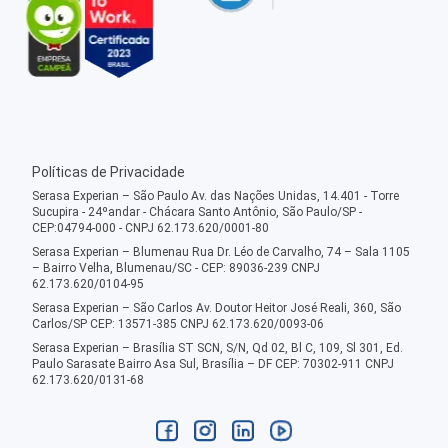
Políticas de Privacidade
Serasa Experian – São Paulo Av. das Nações Unidas, 14.401 - Torre
Sucupira - 24ºandar - Chácara Santo Antônio, São Paulo/SP -
CEP:04794-000 - CNPJ 62.173.620/0001-80
Serasa Experian – Blumenau Rua Dr. Léo de Carvalho, 74 – Sala 1105
– Bairro Velha, Blumenau/SC - CEP: 89036-239 CNPJ
62.173.620/0104-95
Serasa Experian – São Carlos Av. Doutor Heitor José Reali, 360, São
Carlos/SP CEP: 13571-385 CNPJ 62.173.620/0093-06
Serasa Experian – Brasília ST SCN, S/N, Qd 02, Bl C, 109, Sl 301, Ed.
Paulo Sarasate Bairro Asa Sul, Brasília – DF CEP: 70302-911 CNPJ
62.173.620/0131-68