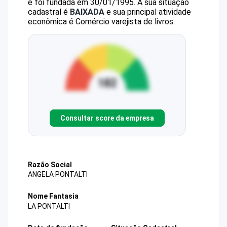
e foi fundada em 30/01/1995.
A sua situação
cadastral é
BAIXADA
e sua principal atividade
econômica é Comércio varejista de livros.
Consultar score da empresa
Razão Social
ANGELA PONTALTI
Nome Fantasia
LA PONTALTI