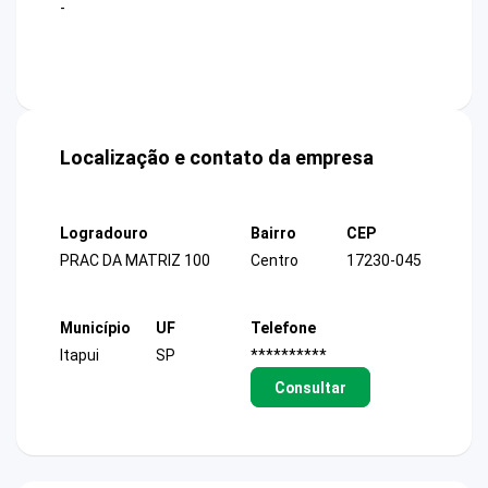
-
Localização e contato da empresa
Logradouro
Bairro
CEP
PRAC DA MATRIZ 100
Centro
17230-045
Município
UF
Telefone
Itapui
SP
**********
Consultar