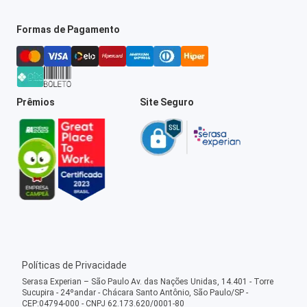
Formas de Pagamento
Prêmios
Site Seguro
Políticas de Privacidade
Serasa Experian – São Paulo Av. das Nações Unidas, 14.401 - Torre
Sucupira - 24ºandar - Chácara Santo Antônio, São Paulo/SP -
CEP:04794-000 - CNPJ 62.173.620/0001-80