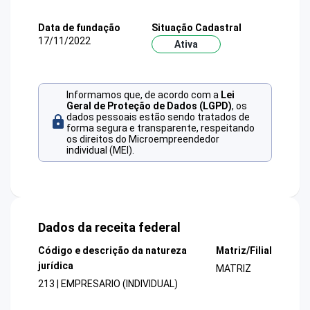
Data de fundação
Situação Cadastral
17/11/2022
Ativa
Informamos que, de acordo com a
Lei
Geral de Proteção de Dados (LGPD)
, os
dados pessoais estão sendo tratados de
forma segura e transparente, respeitando
os direitos do Microempreendedor
individual (MEI).
Dados da receita federal
Código e descrição da natureza
Matriz/Filial
jurídica
MATRIZ
213 | EMPRESARIO (INDIVIDUAL)