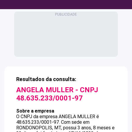
Resultados da consulta:
ANGELA MULLER
- CNPJ
48.635.233/0001-97
Sobre a empresa
O CNPJ da empresa
ANGELA MULLER
é
48.635.233/0001-97
.
Com sede em
RONDONOPOLIS, MT, possui 3 anos, 8 meses e