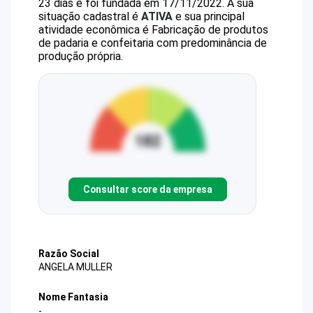
23 dias e foi fundada em 17/11/2022.
A sua
situação cadastral é
ATIVA
e sua principal
atividade econômica é Fabricação de produtos
de padaria e confeitaria com predominância de
produção própria.
Consultar score da empresa
Razão Social
ANGELA MULLER
Nome Fantasia
-