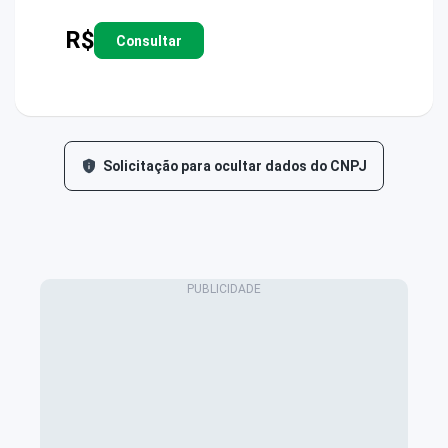
R$
Consultar
Solicitação para ocultar dados do CNPJ