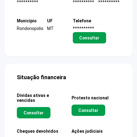
**********
**********
**********
Município
UF
Telefone
Rondonopolis
MT
**********
Consultar
Situação financeira
Dívidas ativas e
Protesto nacional
vencidas
Consultar
Consultar
Cheques devolvidos
Ações judiciais