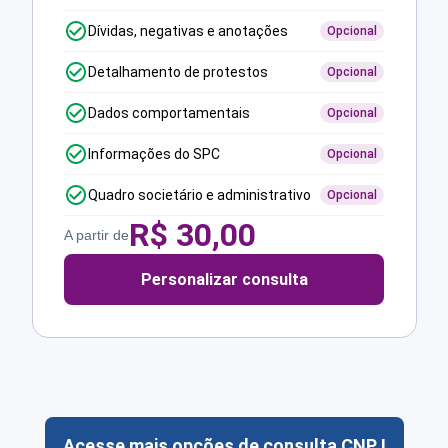
Dívidas, negativas e anotações
Opcional
Detalhamento de protestos
Opcional
Dados comportamentais
Opcional
Informações do SPC
Opcional
Quadro societário e administrativo
Opcional
R$
30,00
A partir de
Personalizar consulta
Acesse mais opções de consulta CNPJ