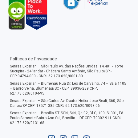
Políticas de Privacidade
Serasa Experian – São Paulo Av. das Nações Unidas, 14.401 - Torre
Sucupira - 24ºandar - Chácara Santo Antônio, São Paulo/SP -
CEP:04794-000 - CNPJ 62.173.620/0001-80
Serasa Experian – Blumenau Rua Dr. Léo de Carvalho, 74 – Sala 1105
– Bairro Velha, Blumenau/SC - CEP: 89036-239 CNPJ
62.173.620/0104-95
Serasa Experian – São Carlos Av. Doutor Heitor José Reali, 360, São
Carlos/SP CEP: 13571-385 CNPJ 62.173.620/0093-06
Serasa Experian – Brasília ST SCN, S/N, Qd 02, Bl C, 109, Sl 301, Ed.
Paulo Sarasate Bairro Asa Sul, Brasília – DF CEP: 70302-911 CNPJ
62.173.620/0131-68