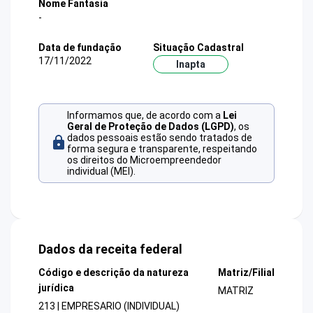
Nome Fantasia
-
Data de fundação
Situação Cadastral
17/11/2022
Inapta
Informamos que, de acordo com a
Lei
Geral de Proteção de Dados (LGPD)
, os
dados pessoais estão sendo tratados de
forma segura e transparente, respeitando
os direitos do Microempreendedor
individual (MEI).
Dados da receita federal
Código e descrição da natureza
Matriz/Filial
jurídica
MATRIZ
213 | EMPRESARIO (INDIVIDUAL)