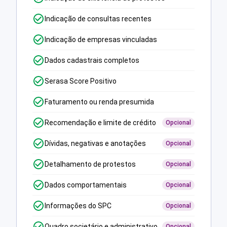
Indicação de consultas recentes
Indicação de empresas vinculadas
Dados cadastrais completos
Serasa Score Positivo
Faturamento ou renda presumida
Recomendação e limite de crédito
Opcional
Dívidas, negativas e anotações
Opcional
Detalhamento de protestos
Opcional
Dados comportamentais
Opcional
Informações do SPC
Opcional
Quadro societário e administrativo
Opcional