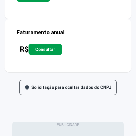
Faturamento anual
R$
Consultar
Solicitação para ocultar dados do CNPJ