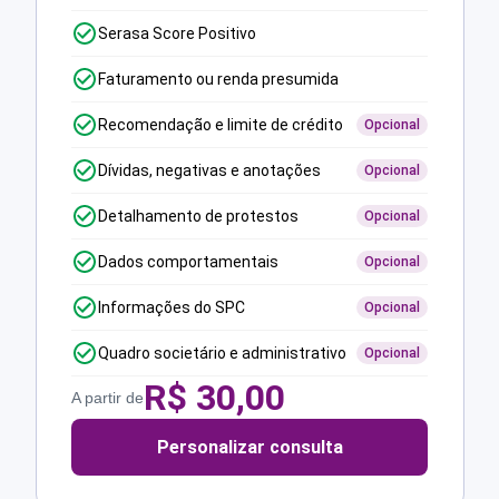
Serasa Score Positivo
Faturamento ou renda presumida
Recomendação e limite de crédito
Opcional
Dívidas, negativas e anotações
Opcional
Detalhamento de protestos
Opcional
Dados comportamentais
Opcional
Informações do SPC
Opcional
Quadro societário e administrativo
Opcional
R$
30,00
A partir de
Personalizar consulta