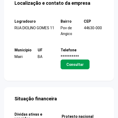
Localização e contato da empresa
Logradouro
Bairro
CEP
RUA DIOLINO GOMES 11
Pov de
44630-000
Angico
Município
UF
Telefone
Mairi
BA
**********
Consultar
Situação financeira
Dívidas ativas e
Protesto nacional