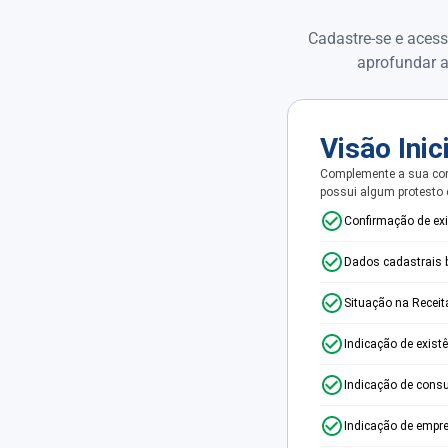
Cadastre-se e acess
aprofundar a
Visão Inic
Complemente a sua con
possui algum protesto
Confirmação de ex
Dados cadastrais 
Situação na Receit
Indicação de exist
Indicação de consu
Indicação de empr