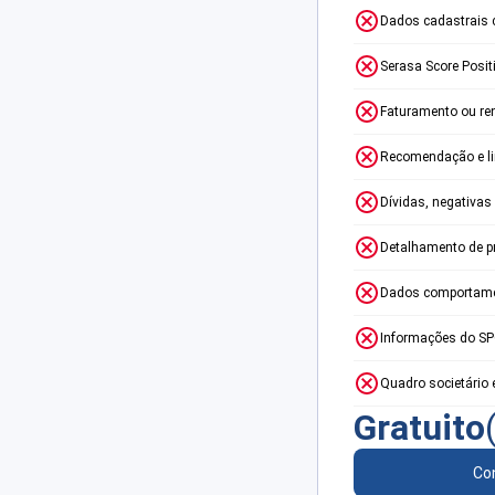
Dados cadastrais 
Serasa Score Posit
Faturamento ou re
Recomendação e lim
Dívidas, negativas
Detalhamento de p
Dados comportame
Informações do S
Quadro societário 
Gratuito
Con