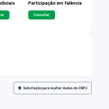
diciais
Participação em falência
tar
Consultar
Solicitação para ocultar dados do CNPJ