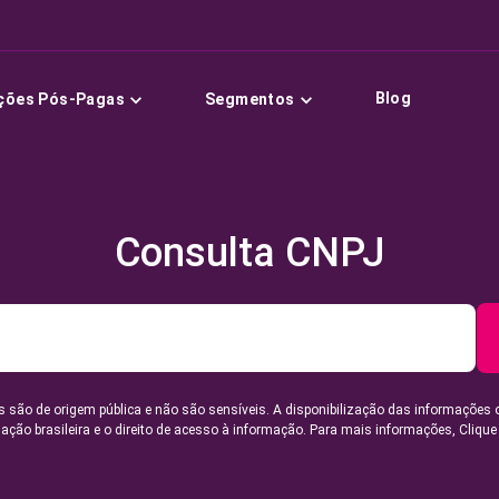
Blog
ções Pós-Pagas
Segmentos
Consulta CNPJ
 são de origem pública e não são sensíveis. A disponibilização das informações 
lação brasileira e o direito de acesso à informação. Para mais informações,
Clique