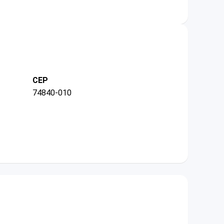
CEP
74840-010