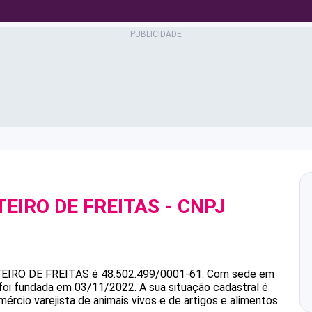
EIRO DE FREITAS
- CNPJ
IRO DE FREITAS
é
48.502.499/0001-61
.
Com sede em
 foi fundada em 03/11/2022.
A sua situação cadastral é
ércio varejista de animais vivos e de artigos e alimentos