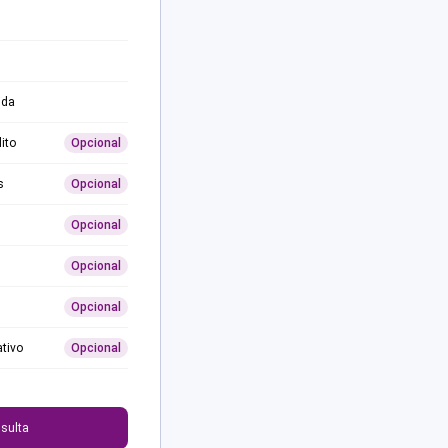
ida
ito
Opcional
s
Opcional
Opcional
Opcional
Opcional
ativo
Opcional
0
sulta