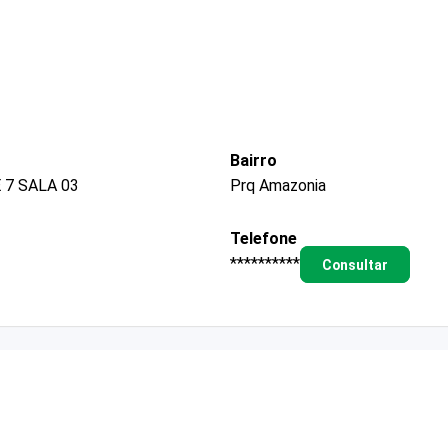
Bairro
 7 SALA 03
Prq Amazonia
Telefone
**********
Consultar