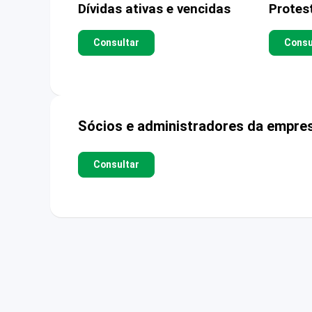
Dívidas ativas e vencidas
Protes
Consultar
Consu
Sócios e administradores da empre
Consultar