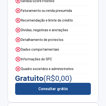
Serasa Score Positivo
Faturamento ou renda presumida
Recomendação e limite de crédito
Dívidas, negativas e anotações
Detalhamento de protestos
Dados comportamentais
Informações do SPC
Quadro societário e administrativo
Gratuito
(R$
0,00
)
Consultar grátis