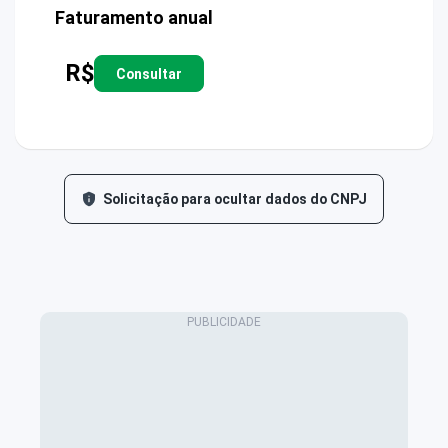
Faturamento anual
R$
Consultar
Solicitação para ocultar dados do CNPJ