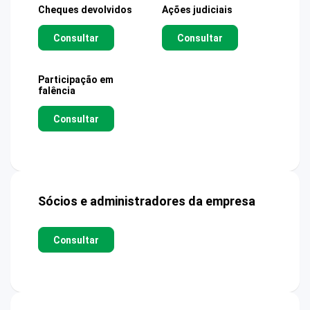
Cheques devolvidos
Ações judiciais
Consultar
Consultar
Participação em
falência
Consultar
Sócios e administradores da empresa
Consultar