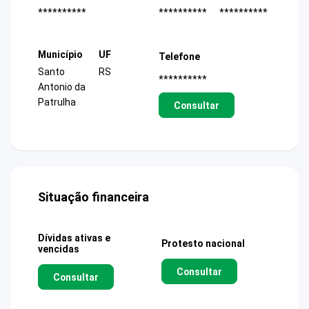
**********
**********
**********
Município
UF
Telefone
Santo
RS
**********
Antonio da
Patrulha
Consultar
Situação financeira
Dívidas ativas e
Protesto nacional
vencidas
Consultar
Consultar