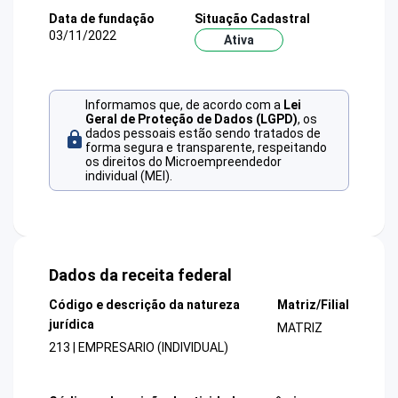
Data de fundação
Situação Cadastral
03/11/2022
Ativa
Informamos que, de acordo com a
Lei
Geral de Proteção de Dados (LGPD)
, os
dados pessoais estão sendo tratados de
forma segura e transparente, respeitando
os direitos do Microempreendedor
individual (MEI).
Dados da receita federal
Código e descrição da natureza
Matriz/Filial
jurídica
MATRIZ
213 | EMPRESARIO (INDIVIDUAL)