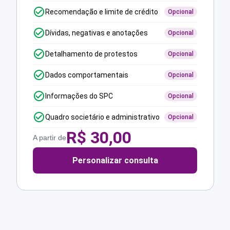
Recomendação e limite de crédito
Opcional
Dívidas, negativas e anotações
Opcional
Detalhamento de protestos
Opcional
Dados comportamentais
Opcional
Informações do SPC
Opcional
Quadro societário e administrativo
Opcional
R$
30,00
A partir de
Personalizar consulta