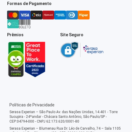
Formas de Pagamento
Prêmios
Site Seguro
Políticas de Privacidade
Serasa Experian – São Paulo Av. das Nações Unidas, 14.401 - Torre
Sucupira - 24ºandar - Chácara Santo Antônio, São Paulo/SP -
CEP:04794-000 - CNPJ 62.173.620/0001-80
Serasa Experian – Blumenau Rua Dr. Léo de Carvalho, 74 – Sala 1105