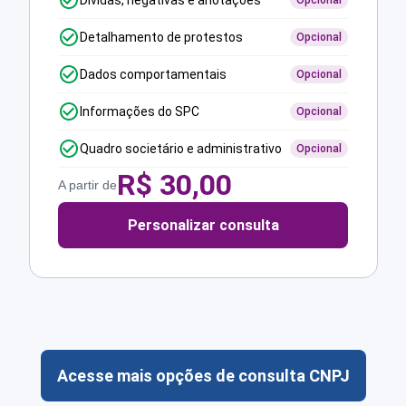
Dívidas, negativas e anotações
Opcional
Detalhamento de protestos
Opcional
Dados comportamentais
Opcional
Informações do SPC
Opcional
Quadro societário e administrativo
Opcional
R$
30,00
A partir de
Personalizar consulta
Acesse mais opções de consulta CNPJ