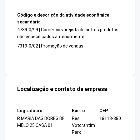
Código e descrição da atividade econômica
secundária
4789-0/99 | Comércio varejista de outros produtos
não especificados anteriormente
7319-0/02 | Promoção de vendas
Localização e contato da empresa
Logradouro
Bairro
CEP
R MARIA DAS DORES DE
Res
18113-880
MELO 25 CASA 01
Votorantim
Park