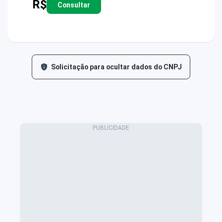
R$
Consultar
Solicitação para ocultar dados do CNPJ