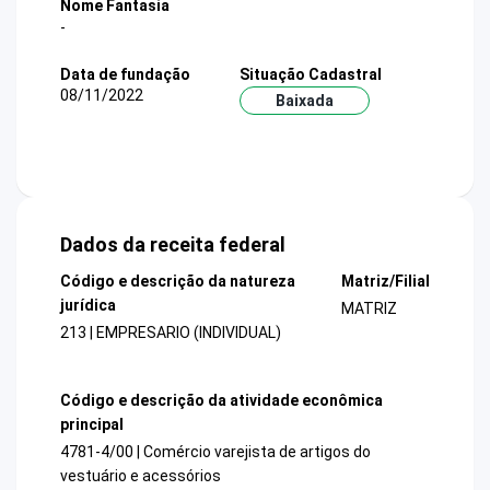
Nome Fantasia
-
Data de fundação
Situação Cadastral
08/11/2022
Baixada
Dados da receita federal
Código e descrição da natureza
Matriz/Filial
jurídica
MATRIZ
213 | EMPRESARIO (INDIVIDUAL)
Código e descrição da atividade econômica
principal
4781-4/00 | Comércio varejista de artigos do
vestuário e acessórios