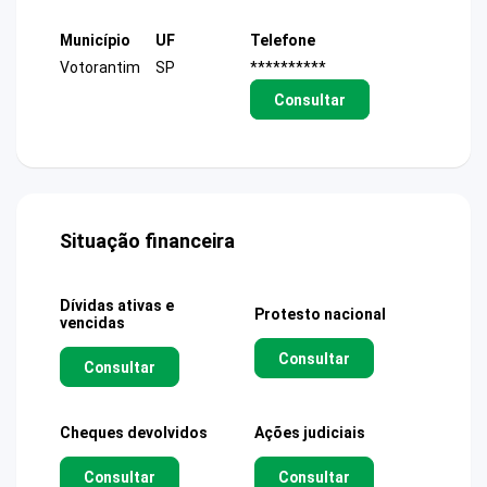
Município
UF
Telefone
Votorantim
SP
**********
Consultar
Situação financeira
Dívidas ativas e
Protesto nacional
vencidas
Consultar
Consultar
Cheques devolvidos
Ações judiciais
Consultar
Consultar