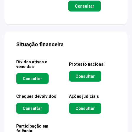
Consultar
Situação financeira
Dívidas ativas e
Protesto nacional
vencidas
Consultar
Consultar
Cheques devolvidos
Ações judiciais
Consultar
Consultar
Participação em
falência