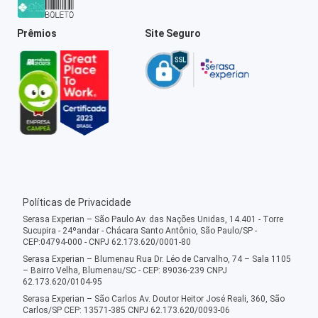
Prêmios
Site Seguro
Políticas de Privacidade
Serasa Experian – São Paulo Av. das Nações Unidas, 14.401 - Torre
Sucupira - 24ºandar - Chácara Santo Antônio, São Paulo/SP -
CEP:04794-000 - CNPJ 62.173.620/0001-80
Serasa Experian – Blumenau Rua Dr. Léo de Carvalho, 74 – Sala 1105
– Bairro Velha, Blumenau/SC - CEP: 89036-239 CNPJ
62.173.620/0104-95
Serasa Experian – São Carlos Av. Doutor Heitor José Reali, 360, São
Carlos/SP CEP: 13571-385 CNPJ 62.173.620/0093-06