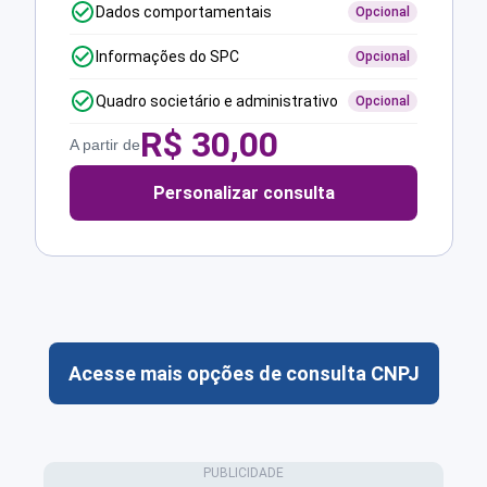
Dados comportamentais
Opcional
Informações do SPC
Opcional
Quadro societário e administrativo
Opcional
R$
30,00
A partir de
Personalizar consulta
Acesse mais opções de consulta CNPJ