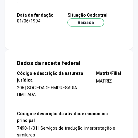
-
Data de fundação
Situação Cadastral
01/06/1994
Baixada
Dados da receita federal
Código e descrição da natureza
Matriz/Filial
jurídica
MATRIZ
206 | SOCIEDADE EMPRESARIA
LIMITADA
Código e descrição da atividade econômica
principal
7490-1/01 | Serviços de tradução, interpretação e
similares