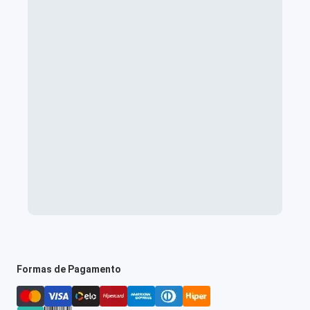
Formas de Pagamento