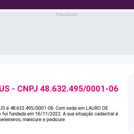
US
- CNPJ
48.632.495/0001-06
US
é
48.632.495/0001-06
.
Com sede em LAURO DE
 e foi fundada em 16/11/2022.
A sua situação cadastral é
eleireiros, manicure e pedicure.