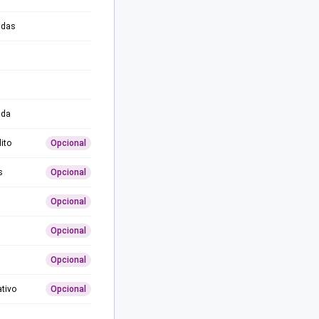
adas
ida
ito
Opcional
s
Opcional
Opcional
Opcional
Opcional
ativo
Opcional
0