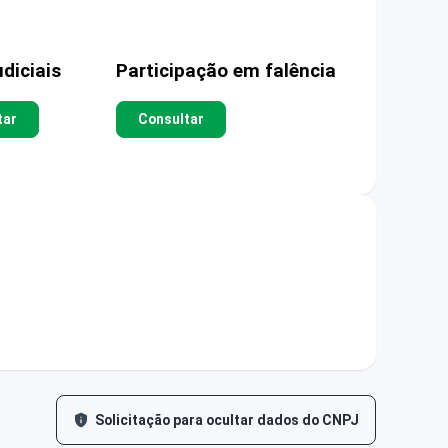
diciais
Participação em falência
tar
Consultar
Solicitação para ocultar dados do CNPJ