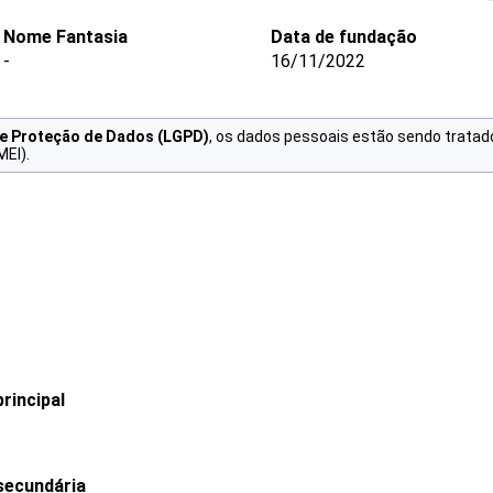
Nome Fantasia
Data de fundação
-
16/11/2022
de Proteção de Dados (LGPD)
, os dados pessoais estão sendo tratad
MEI).
rincipal
secundária