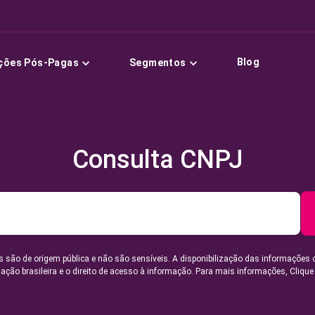
Blog
ções Pós-Pagas
Segmentos
Consulta CNPJ
 são de origem pública e não são sensíveis. A disponibilização das informações 
lação brasileira e o direito de acesso à informação. Para mais informações,
Clique