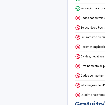
Indicação de empr
Dados cadastrais 
Serasa Score Posit
Faturamento ou re
Recomendação e lim
Dívidas, negativas
Detalhamento de p
Dados comportame
Informações do S
Quadro societário 
Gratuito