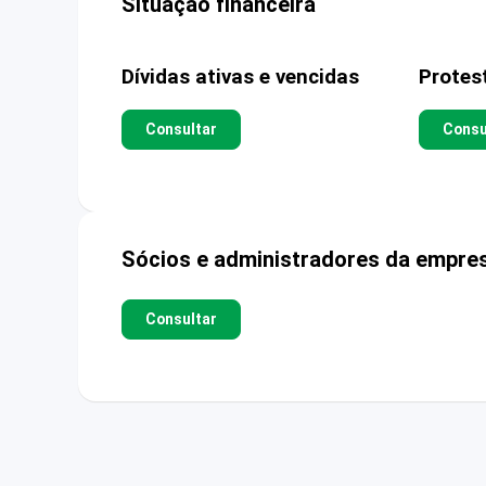
Situação financeira
Dívidas ativas e vencidas
Protes
Consultar
Consu
Sócios e administradores da empre
Consultar