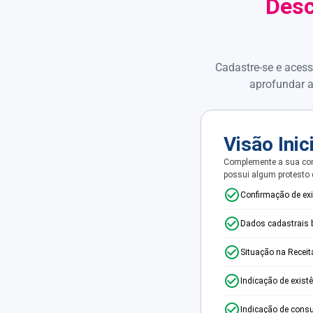
Desc
Cadastre-se e acess
aprofundar a
Visão Inic
Complemente a sua con
possui algum protesto
Confirmação de ex
Dados cadastrais 
Situação na Receit
Indicação de exist
Indicação de consu