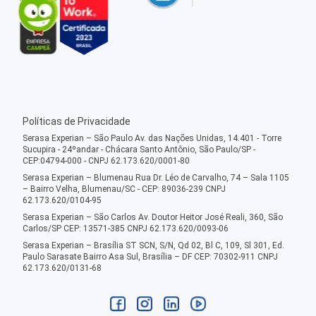
Políticas de Privacidade
Serasa Experian – São Paulo Av. das Nações Unidas, 14.401 - Torre
Sucupira - 24ºandar - Chácara Santo Antônio, São Paulo/SP -
CEP:04794-000 - CNPJ 62.173.620/0001-80
Serasa Experian – Blumenau Rua Dr. Léo de Carvalho, 74 – Sala 1105
– Bairro Velha, Blumenau/SC - CEP: 89036-239 CNPJ
62.173.620/0104-95
Serasa Experian – São Carlos Av. Doutor Heitor José Reali, 360, São
Carlos/SP CEP: 13571-385 CNPJ 62.173.620/0093-06
Serasa Experian – Brasília ST SCN, S/N, Qd 02, Bl C, 109, Sl 301, Ed.
Paulo Sarasate Bairro Asa Sul, Brasília – DF CEP: 70302-911 CNPJ
62.173.620/0131-68