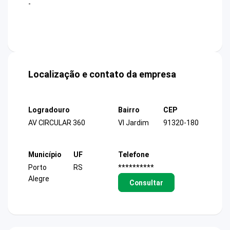
-
Localização e contato da empresa
Logradouro
Bairro
CEP
AV CIRCULAR 360
Vl Jardim
91320-180
Município
UF
Telefone
Porto
RS
**********
Alegre
Consultar