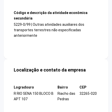
Código e descrição da atividade econômica
secundária
5229-0/99 | Outras atividades auxiliares dos
transportes terrestres não especificadas
anteriormente
Localização e contato da empresa
Logradouro
Bairro
CEP
R RIO SENA 150 BLOCO B
Riacho das
32265-020
APT 107
Pedras