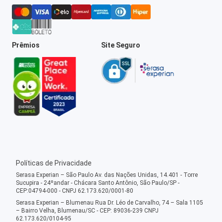
Prêmios
Site Seguro
Políticas de Privacidade
Serasa Experian – São Paulo Av. das Nações Unidas, 14.401 - Torre
Sucupira - 24ºandar - Chácara Santo Antônio, São Paulo/SP -
CEP:04794-000 - CNPJ 62.173.620/0001-80
Serasa Experian – Blumenau Rua Dr. Léo de Carvalho, 74 – Sala 1105
– Bairro Velha, Blumenau/SC - CEP: 89036-239 CNPJ
62.173.620/0104-95