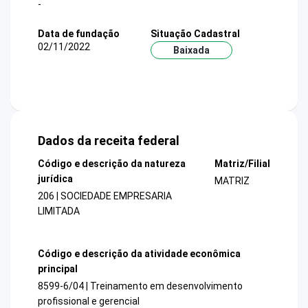
-
Data de fundação
Situação Cadastral
02/11/2022
Baixada
Dados da receita federal
Código e descrição da natureza
Matriz/Filial
jurídica
MATRIZ
206 | SOCIEDADE EMPRESARIA
LIMITADA
Código e descrição da atividade econômica
principal
8599-6/04 | Treinamento em desenvolvimento
profissional e gerencial