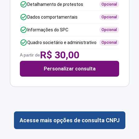
Detalhamento de protestos
Opcional
Dados comportamentais
Opcional
Informações do SPC
Opcional
Quadro societário e administrativo
Opcional
R$
30,00
A partir de
Personalizar consulta
Acesse mais opções de consulta CNPJ