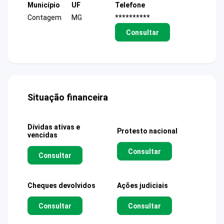
Município
UF
Telefone
Contagem
MG
**********
Consultar
Situação financeira
Dívidas ativas e
Protesto nacional
vencidas
Consultar
Consultar
Cheques devolvidos
Ações judiciais
Consultar
Consultar