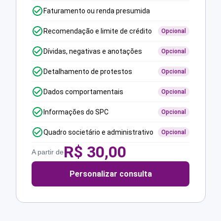
Faturamento ou renda presumida
Recomendação e limite de crédito
Opcional
Dívidas, negativas e anotações
Opcional
Detalhamento de protestos
Opcional
Dados comportamentais
Opcional
Informações do SPC
Opcional
Quadro societário e administrativo
Opcional
R$
30,00
A partir de
Personalizar consulta