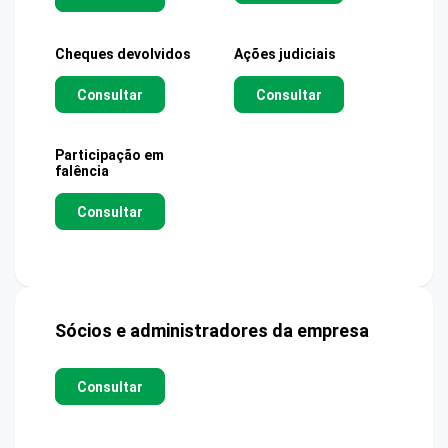
Cheques devolvidos
Ações judiciais
Consultar
Consultar
Participação em
falência
Consultar
Sócios e administradores da empresa
Consultar