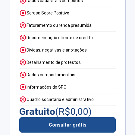
Dados cadastrais completos
Serasa Score Positivo
Faturamento ou renda presumida
Recomendação e limite de crédito
Dívidas, negativas e anotações
Detalhamento de protestos
Dados comportamentais
Informações do SPC
Quadro societário e administrativo
Gratuito
(R$
0,00
)
Consultar grátis