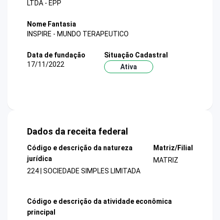
LTDA - EPP
Nome Fantasia
INSPIRE - MUNDO TERAPEUTICO
Data de fundação
Situação Cadastral
17/11/2022
Ativa
Dados da receita federal
Código e descrição da natureza
Matriz/Filial
jurídica
MATRIZ
224 | SOCIEDADE SIMPLES LIMITADA
Código e descrição da atividade econômica
principal