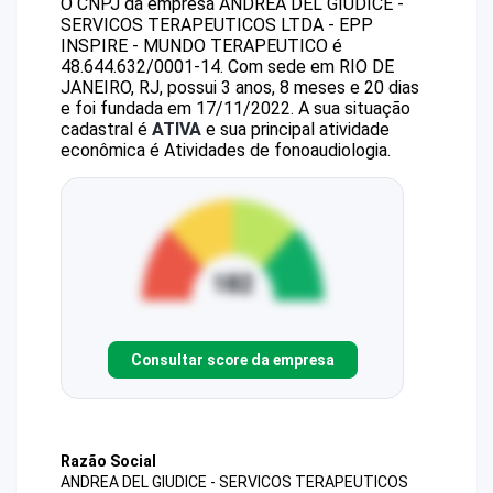
O CNPJ da empresa
ANDREA DEL GIUDICE -
SERVICOS TERAPEUTICOS LTDA - EPP
INSPIRE - MUNDO TERAPEUTICO
é
48.644.632/0001-14
.
Com sede em RIO DE
JANEIRO, RJ, possui 3 anos, 8 meses e 20 dias
e foi fundada em 17/11/2022.
A sua situação
cadastral é
ATIVA
e sua principal atividade
econômica é Atividades de fonoaudiologia.
Consultar score da empresa
Razão Social
ANDREA DEL GIUDICE - SERVICOS TERAPEUTICOS