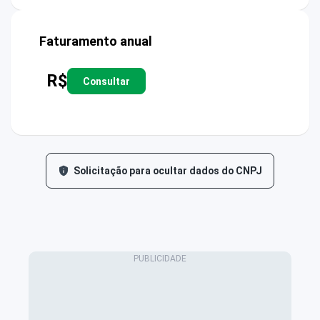
Faturamento anual
R$
Consultar
Solicitação para ocultar dados do CNPJ