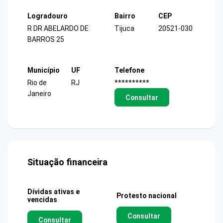
Logradouro
Bairro
CEP
R DR ABELARDO DE
Tijuca
20521-030
BARROS 25
Município
UF
Telefone
Rio de
RJ
**********
Janeiro
Consultar
Situação financeira
Dívidas ativas e
Protesto nacional
vencidas
Consultar
Consultar