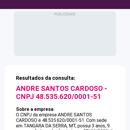
Resultados da consulta:
ANDRE SANTOS CARDOSO
-
CNPJ
48.535.620/0001-51
Sobre a empresa
O CNPJ da empresa
ANDRE SANTOS
CARDOSO
é
48.535.620/0001-51
.
Com sede
em TANGARA DA SERRA, MT, possui 3 anos, 9