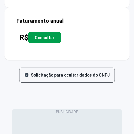
Faturamento anual
R$
Consultar
Solicitação para ocultar dados do CNPJ