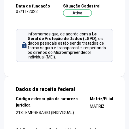
Data de fundação
Situação Cadastral
07/11/2022
Ativa
Informamos que, de acordo com a
Lei
Geral de Proteção de Dados (LGPD)
, os
dados pessoais estão sendo tratados de
forma segura e transparente, respeitando
os direitos do Microempreendedor
individual (MEI).
Dados da receita federal
Código e descrição da natureza
Matriz/Filial
jurídica
MATRIZ
213 | EMPRESARIO (INDIVIDUAL)