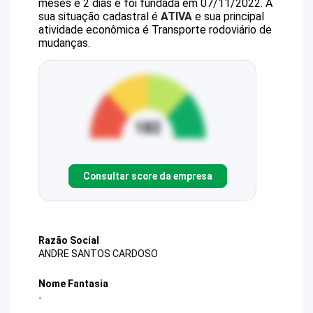
meses e 2 dias e foi fundada em 07/11/2022.
A
sua situação cadastral é
ATIVA
e sua principal
atividade econômica é Transporte rodoviário de
mudanças.
Consultar score da empresa
Razão Social
ANDRE SANTOS CARDOSO
Nome Fantasia
-