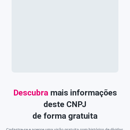
Descubra
mais informações
deste CNPJ
de forma gratuita
Cadastre-se e acesse uma visão gratuita com histórico de dívidas,