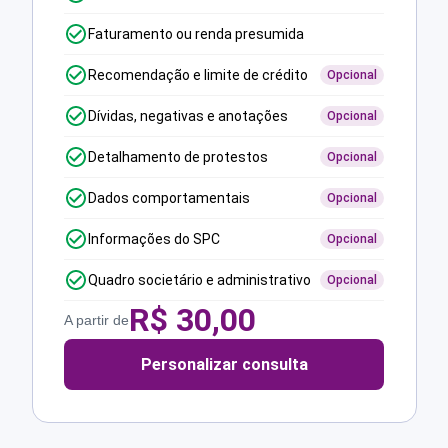
Faturamento ou renda presumida
Recomendação e limite de crédito
Opcional
Dívidas, negativas e anotações
Opcional
Detalhamento de protestos
Opcional
Dados comportamentais
Opcional
Informações do SPC
Opcional
Quadro societário e administrativo
Opcional
R$
30,00
A partir de
Personalizar consulta