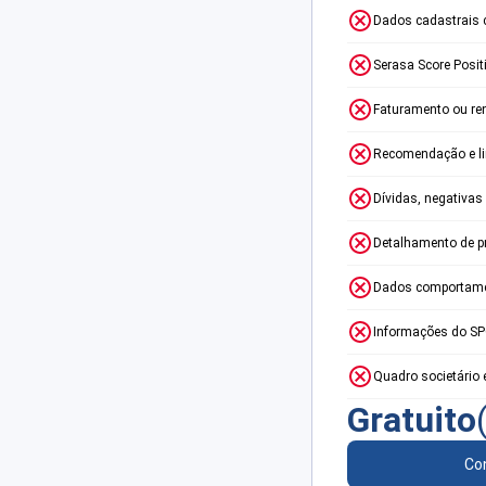
Dados cadastrais 
Serasa Score Posit
Faturamento ou re
Recomendação e lim
Dívidas, negativas
Detalhamento de p
Dados comportame
Informações do S
Quadro societário 
Gratuito
Con