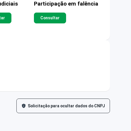
diciais
Participação em falência
tar
Consultar
Solicitação para ocultar dados do CNPJ