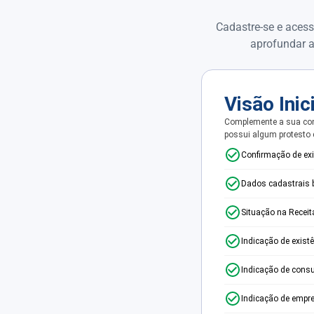
Cadastre-se e acess
aprofundar a
Visão Inic
Complemente a sua con
possui algum protesto
Confirmação de ex
Dados cadastrais 
Situação na Receit
Indicação de exist
Indicação de consu
Indicação de empr