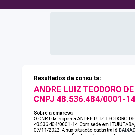
Resultados da consulta:
ANDRE LUIZ TEODORO DE
CNPJ
48.536.484/0001-1
Sobre a empresa
O CNPJ da empresa
ANDRE LUIZ TEODORO DE
48.536.484/0001-14
.
Com sede em ITUIUTABA, M
07/11/2022.
A sua situação cadastral é
BAIXA