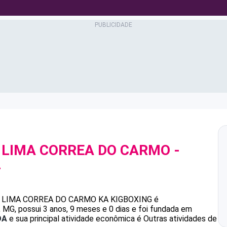
 LIMA CORREA DO CARMO
-
4
 LIMA CORREA DO CARMO
KA KIGBOXING
é
G, possui 3 anos, 9 meses e 0 dias e foi fundada em
DA
e sua principal atividade econômica é Outras atividades de