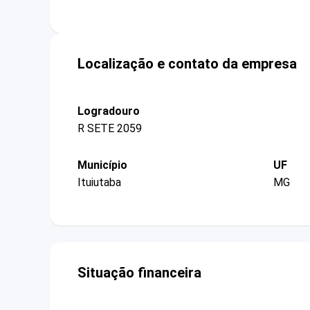
Localização e contato da empresa
Logradouro
R SETE 2059
Município
UF
Ituiutaba
MG
Situação financeira