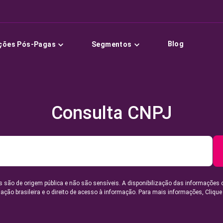
Blog
ções Pós-Pagas
Segmentos
Consulta CNPJ
 são de origem pública e não são sensíveis. A disponibilização das informações 
lação brasileira e o direito de acesso à informação. Para mais informações,
Clique