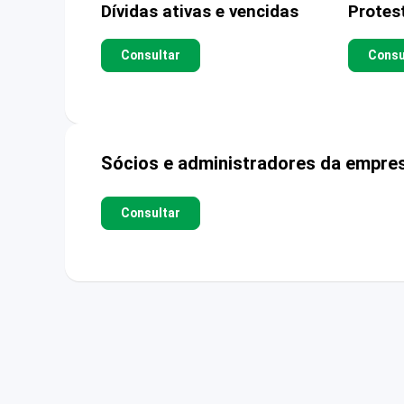
Dívidas ativas e vencidas
Protes
Consultar
Consu
Sócios e administradores da empre
Consultar