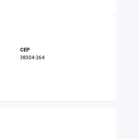
CEP
38304-264