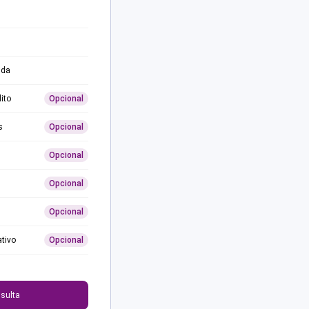
ida
ito
Opcional
s
Opcional
Opcional
Opcional
Opcional
ativo
Opcional
0
sulta