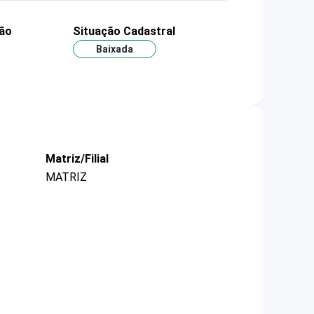
ção
Situação Cadastral
Baixada
Matriz/Filial
MATRIZ