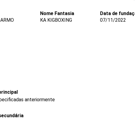
Nome Fantasia
Data de funda
 CARMO
KA KIGBOXING
07/11/2022
rincipal
pecificadas anteriormente
secundária