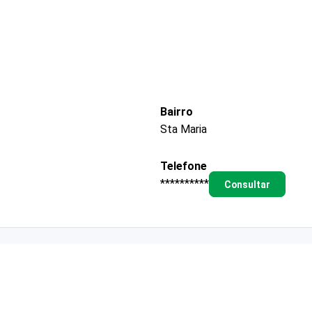
Bairro
Sta Maria
Telefone
**********
Consultar