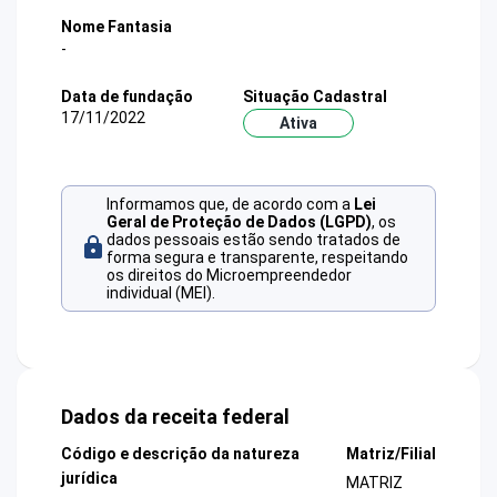
Nome Fantasia
-
Data de fundação
Situação Cadastral
17/11/2022
Ativa
Informamos que, de acordo com a
Lei
Geral de Proteção de Dados (LGPD)
, os
dados pessoais estão sendo tratados de
forma segura e transparente, respeitando
os direitos do Microempreendedor
individual (MEI).
Dados da receita federal
Código e descrição da natureza
Matriz/Filial
jurídica
MATRIZ