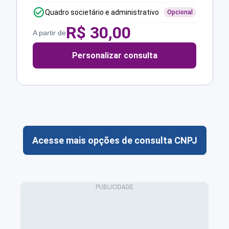
Quadro societário e administrativo
Opcional
R$
30,00
A partir de
Personalizar consulta
Acesse mais opções de consulta CNPJ