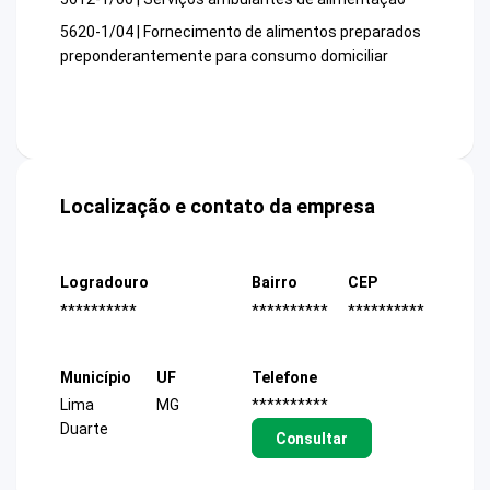
5620-1/04 | Fornecimento de alimentos preparados
preponderantemente para consumo domiciliar
Localização e contato da empresa
Logradouro
Bairro
CEP
**********
**********
**********
Município
UF
Telefone
Lima
MG
**********
Duarte
Consultar