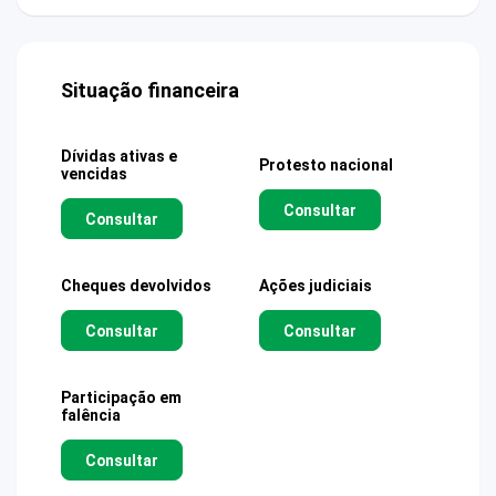
Situação financeira
Dívidas ativas e
Protesto nacional
vencidas
Consultar
Consultar
Cheques devolvidos
Ações judiciais
Consultar
Consultar
Participação em
falência
Consultar