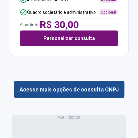
Quadro societário e administrativo
Opcional
R$
30,00
A partir de
Personalizar consulta
Acesse mais opções de consulta CNPJ