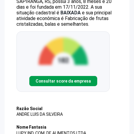
SAPIRANGA, RS, possui 3 anos, 8 meses e 20
dias e foi fundada em 17/11/2022.
A sua
situação cadastral é
BAIXADA
e sua principal
atividade econômica é Fabricação de frutas
cristalizadas, balas e semelhantes.
Consultar score da empresa
Razão Social
ANDRE LUIS DA SILVEIRA
Nome Fantasia
LUPY IND. COM. DE ALIMENTOS LTDA