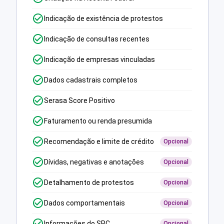
Indicação de existência de protestos
Indicação de consultas recentes
Indicação de empresas vinculadas
Dados cadastrais completos
Serasa Score Positivo
Faturamento ou renda presumida
Recomendação e limite de crédito
Opcional
Dívidas, negativas e anotações
Opcional
Detalhamento de protestos
Opcional
Dados comportamentais
Opcional
Informações do SPC
Opcional