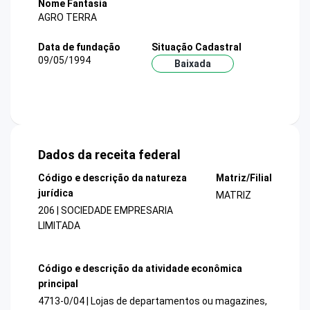
Nome Fantasia
AGRO TERRA
Data de fundação
Situação Cadastral
09/05/1994
Baixada
Dados da receita federal
Código e descrição da natureza
Matriz/Filial
jurídica
MATRIZ
206 | SOCIEDADE EMPRESARIA
LIMITADA
Código e descrição da atividade econômica
principal
4713-0/04 | Lojas de departamentos ou magazines,