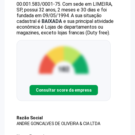
00.001.583/0001-75
.
Com sede em LIMEIRA,
SP, possui 32 anos, 2 meses e 30 dias e foi
fundada em 09/05/1994.
A sua situação
cadastral é
BAIXADA
e sua principal atividade
econômica é Lojas de departamentos ou
magazines, exceto lojas francas (Duty free).
Consultar score da empresa
Razão Social
ANDRE GONCALVES DE OLIVEIRA & CIA LTDA