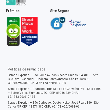
Prêmios
Site Seguro
Políticas de Privacidade
Serasa Experian – São Paulo Av. das Nações Unidas, 14.401 - Torre
Sucupira - 24ºandar - Chácara Santo Antônio, São Paulo/SP -
CEP:04794-000 - CNPJ 62.173.620/0001-80
Serasa Experian – Blumenau Rua Dr. Léo de Carvalho, 74 – Sala 1105
– Bairro Velha, Blumenau/SC - CEP: 89036-239 CNPJ
62.173.620/0104-95
Serasa Experian – São Carlos Av. Doutor Heitor José Reali, 360, São
Carlos/SP CEP: 13571-385 CNPJ 62.173.620/0093-06