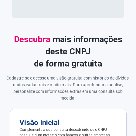
Descubra
mais informações
deste CNPJ
de forma gratuita
Cadastre-se e acesse uma visão gratuita com histórico de dívidas,
dados cadastrais e muito mais. Para aprofundar a análise,
personalize com informações extras em uma consulta sob
medida.
Visão Inicial
Complemente a sua consulta descobrindo se o CNPJ
possui algum protesto com bancos e outras empresas.