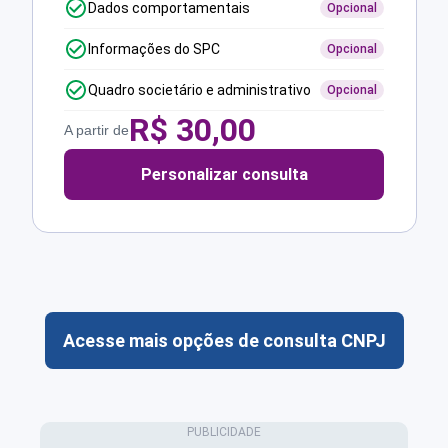
Dados comportamentais
Opcional
Informações do SPC
Opcional
Quadro societário e administrativo
Opcional
R$
30,00
A partir de
Personalizar consulta
Acesse mais opções de consulta CNPJ