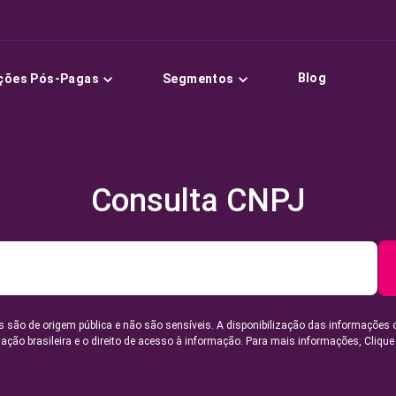
Blog
ções Pós-Pagas
Segmentos
Consulta CNPJ
 são de origem pública e não são sensíveis. A disponibilização das informações 
lação brasileira e o direito de acesso à informação. Para mais informações,
Clique