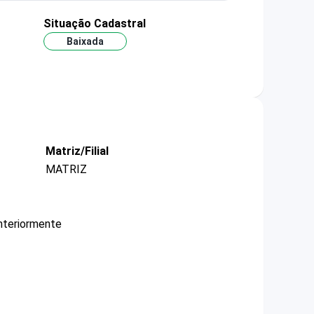
Situação Cadastral
Baixada
Matriz/Filial
MATRIZ
nteriormente