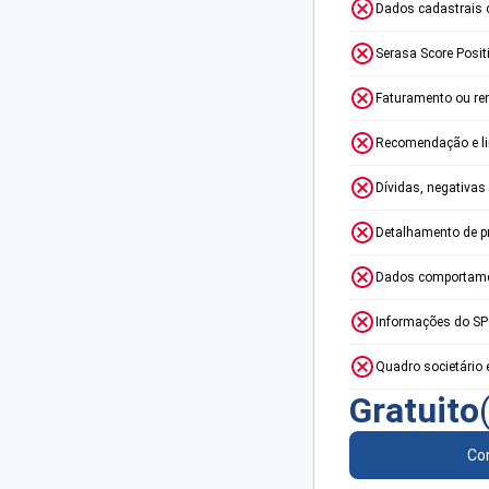
Dados cadastrais 
Serasa Score Posit
Faturamento ou re
Recomendação e lim
Dívidas, negativas
Detalhamento de p
Dados comportame
Informações do S
Quadro societário 
Gratuito
Con