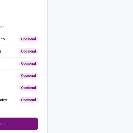
ida
ito
Opcional
s
Opcional
Opcional
Opcional
Opcional
ativo
Opcional
0
sulta