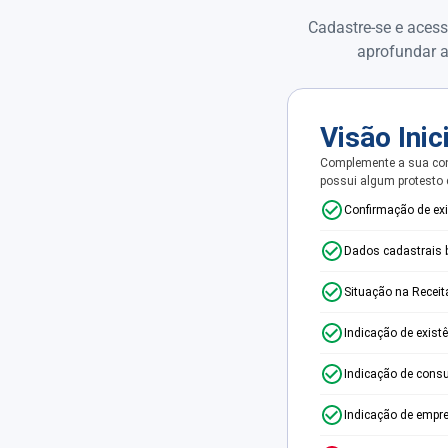
Cadastre-se e acess
aprofundar a
Visão Inic
Complemente a sua con
possui algum protesto
Confirmação de ex
Dados cadastrais 
Situação na Receit
Indicação de exist
Indicação de consu
Indicação de empr