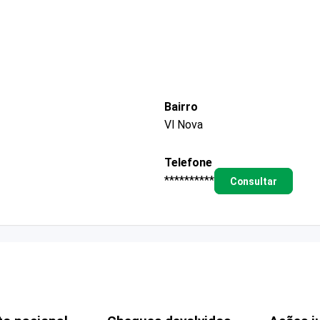
Bairro
Vl Nova
Telefone
**********
Consultar