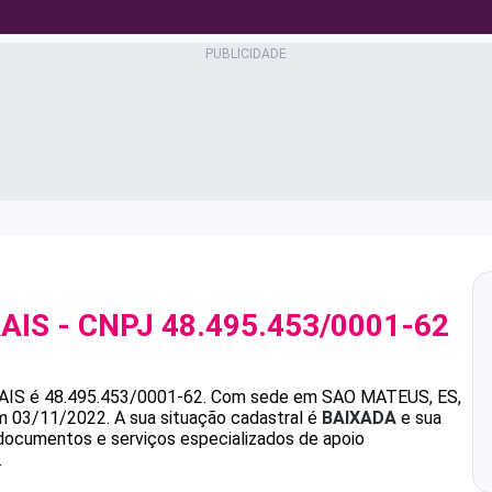
AIS
- CNPJ
48.495.453/0001-62
AIS
é
48.495.453/0001-62
.
Com sede em SAO MATEUS, ES,
em 03/11/2022.
A sua situação cadastral é
BAIXADA
e sua
 documentos e serviços especializados de apoio
.