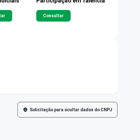
diciais
Participação em falência
tar
Consultar
Solicitação para ocultar dados do CNPJ