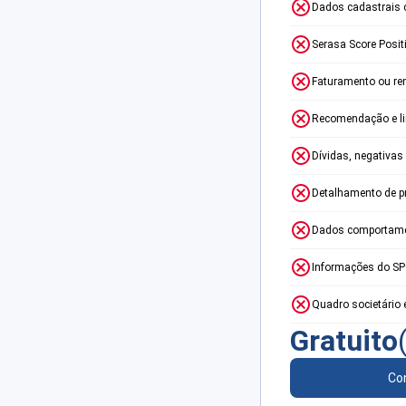
Dados cadastrais 
Serasa Score Posit
Faturamento ou re
Recomendação e lim
Dívidas, negativas
Detalhamento de p
Dados comportame
Informações do S
Quadro societário 
Gratuito
Con