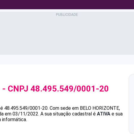
- CNPJ
48.495.549/0001-20
é
48.495.549/0001-20
.
Com sede em BELO HORIZONTE,
ada em 03/11/2022.
A sua situação cadastral é
ATIVA
e sua
 informática.