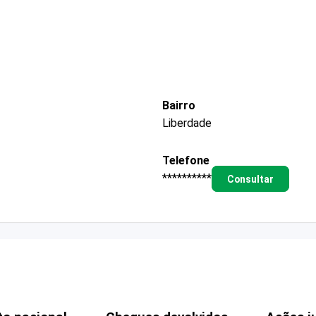
Bairro
Liberdade
Telefone
**********
Consultar