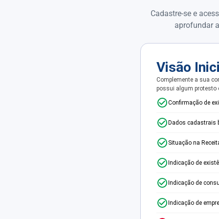
Cadastre-se e acess
aprofundar a
Visão Inic
Complemente a sua con
possui algum protesto
Confirmação de ex
Dados cadastrais 
Situação na Receit
Indicação de exist
Indicação de consu
Indicação de empr