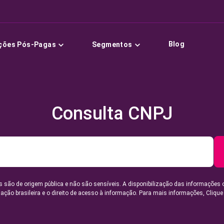
Blog
ções Pós-Pagas
Segmentos
Consulta CNPJ
 são de origem pública e não são sensíveis. A disponibilização das informações 
lação brasileira e o direito de acesso à informação. Para mais informações,
Clique