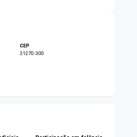
CEP
31270-300