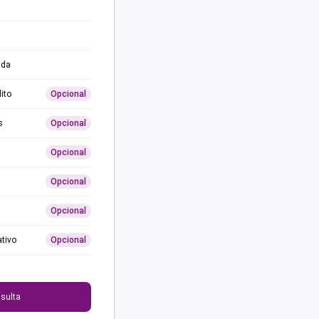
ida
ito
Opcional
s
Opcional
Opcional
Opcional
Opcional
ativo
Opcional
0
sulta