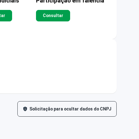
diciais
Participação em falência
tar
Consultar
Solicitação para ocultar dados do CNPJ