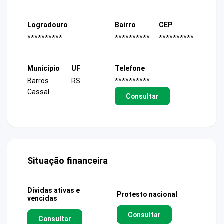
Logradouro
Bairro
CEP
**********
**********
**********
Município
UF
Telefone
Barros
RS
**********
Cassal
Consultar
Situação financeira
Dívidas ativas e
Protesto nacional
vencidas
Consultar
Consultar