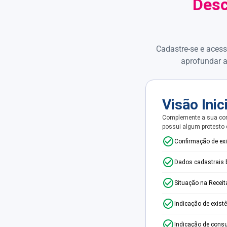
Desc
Cadastre-se e acess
aprofundar a
Visão Inic
Complemente a sua con
possui algum protesto
Confirmação de ex
Dados cadastrais 
Situação na Receit
Indicação de exist
Indicação de consu