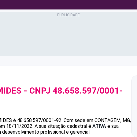
MIDES
- CNPJ
48.658.597/0001-
MIDES
é
48.658.597/0001-92
.
Com sede em CONTAGEM, MG,
 em 18/11/2022.
A sua situação cadastral é
ATIVA
e sua
 desenvolvimento profissional e gerencial.