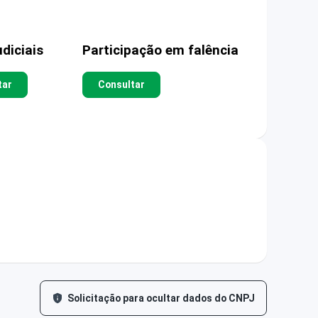
diciais
Participação em falência
tar
Consultar
Solicitação para ocultar dados do CNPJ