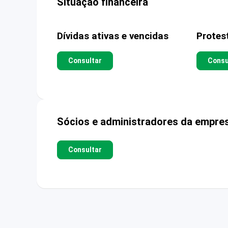
Situação financeira
Dívidas ativas e vencidas
Protes
Consultar
Consu
Sócios e administradores da empre
Consultar