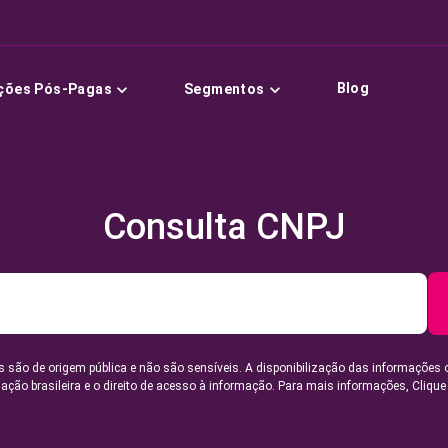
Blog
ções Pós-Pagas
Segmentos
Consulta CNPJ
 são de origem pública e não são sensíveis. A disponibilização das informações 
lação brasileira e o direito de acesso à informação. Para mais informações,
Clique