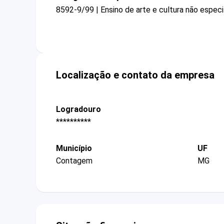
8592-9/99 | Ensino de arte e cultura não espec
Localização e contato da empresa
Logradouro
**********
Município
UF
Contagem
MG