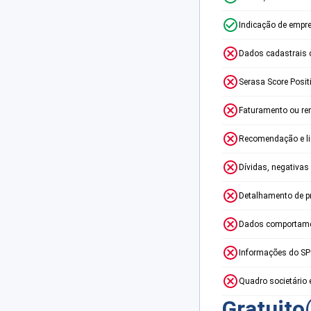
Indicação de empr
Dados cadastrais 
Serasa Score Posit
Faturamento ou re
Recomendação e lim
Dívidas, negativas
Detalhamento de p
Dados comportame
Informações do S
Quadro societário 
Gratuito