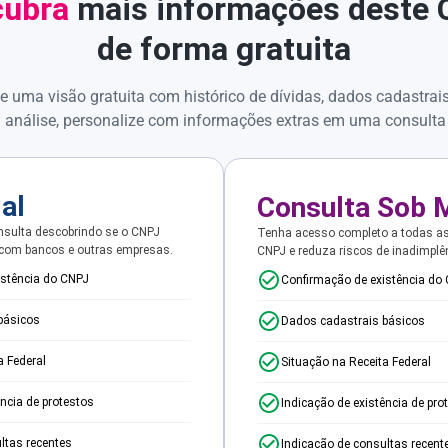
ubra
mais informações deste
de forma gratuita
e uma visão gratuita com histórico de dívidas, dados cadastrai
 análise, personalize com informações extras em uma consulta
ial
Consulta Sob 
sulta descobrindo se o CNPJ
Tenha acesso completo a todas a
 com bancos e outras empresas.
CNPJ e reduza riscos de inadimplê
istência do CNPJ
Confirmação de existência do
básicos
Dados cadastrais básicos
a Federal
Situação na Receita Federal
ência de protestos
Indicação de existência de pro
ltas recentes
Indicação de consultas recent