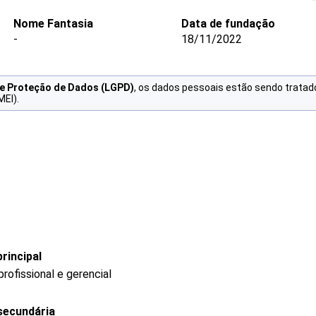
Nome Fantasia
Data de fundação
-
18/11/2022
de Proteção de Dados (LGPD)
, os dados pessoais estão sendo tratad
MEI).
rincipal
ofissional e gerencial
secundária