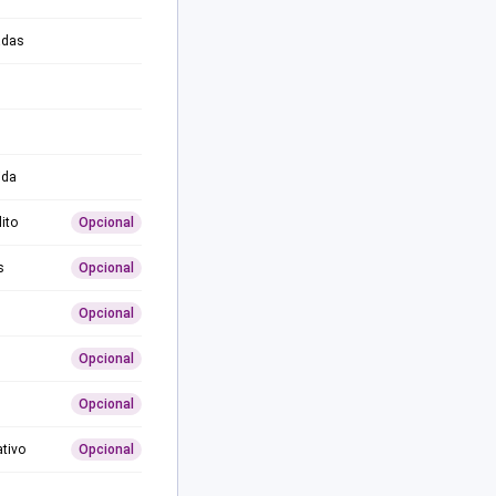
adas
ida
ito
Opcional
s
Opcional
Opcional
Opcional
Opcional
ativo
Opcional
0