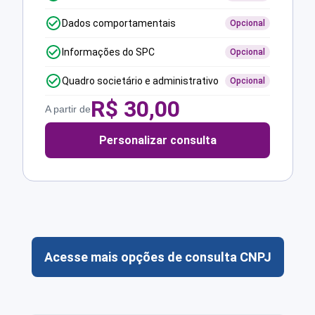
Dados comportamentais
Opcional
Informações do SPC
Opcional
Quadro societário e administrativo
Opcional
R$
30,00
A partir de
Personalizar consulta
Acesse mais opções de consulta CNPJ