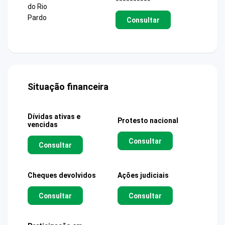
**********
do Rio
Pardo
Consultar
Situação financeira
Dívidas ativas e
Protesto nacional
vencidas
Consultar
Consultar
Cheques devolvidos
Ações judiciais
Consultar
Consultar