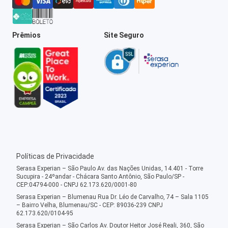
Prêmios
Site Seguro
Políticas de Privacidade
Serasa Experian – São Paulo Av. das Nações Unidas, 14.401 - Torre
Sucupira - 24ºandar - Chácara Santo Antônio, São Paulo/SP -
CEP:04794-000 - CNPJ 62.173.620/0001-80
Serasa Experian – Blumenau Rua Dr. Léo de Carvalho, 74 – Sala 1105
– Bairro Velha, Blumenau/SC - CEP: 89036-239 CNPJ
62.173.620/0104-95
Serasa Experian – São Carlos Av. Doutor Heitor José Reali, 360, São