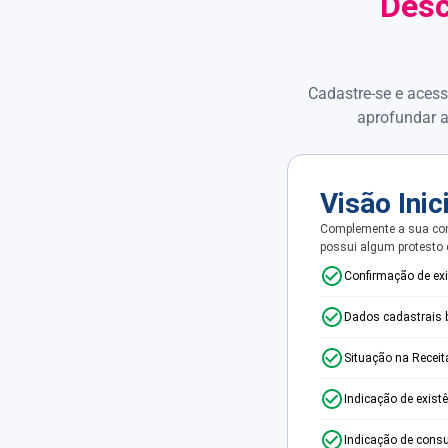
Desc
Cadastre-se e acess
aprofundar a
Visão Inic
Complemente a sua con
possui algum protesto
Confirmação de ex
Dados cadastrais 
Situação na Receit
Indicação de exist
Indicação de consu