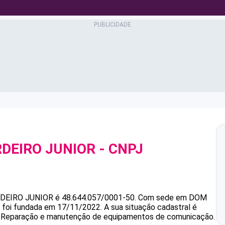
DEIRO JUNIOR
- CNPJ
DEIRO JUNIOR
é
48.644.057/0001-50
.
Com sede em DOM
e foi fundada em 17/11/2022.
A sua situação cadastral é
 é Reparação e manutenção de equipamentos de comunicação.