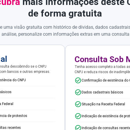
ubra
mais informações deste
de forma gratuita
e uma visão gratuita com histórico de dívidas, dados cadastrai
 análise, personalize com informações extras em uma consulta
ial
Consulta Sob 
sulta descobrindo se o CNPJ
Tenha acesso completo a todas a
 com bancos e outras empresas.
CNPJ e reduza riscos de inadimplê
istência do CNPJ
Confirmação de existência do
básicos
Dados cadastrais básicos
a Federal
Situação na Receita Federal
ência de protestos
Indicação de existência de pro
ltas recentes
Indicação de consultas recent