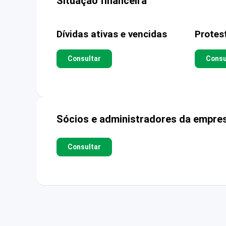
Situação financeira
Dívidas ativas e vencidas
Protes
Consultar
Consu
Sócios e administradores da empre
Consultar