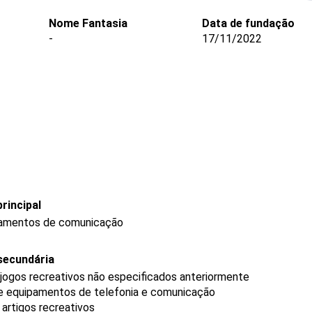
Nome Fantasia
Data de fundação
-
17/11/2022
rincipal
pamentos de comunicação
secundária
 jogos recreativos não especificados anteriormente
de equipamentos de telefonia e comunicação
 artigos recreativos