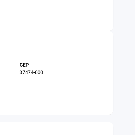
CEP
37474-000