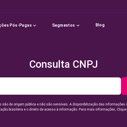
Blog
ções Pós-Pagas
Segmentos
Consulta CNPJ
 são de origem pública e não são sensíveis. A disponibilização das informações 
lação brasileira e o direito de acesso à informação. Para mais informações,
Clique