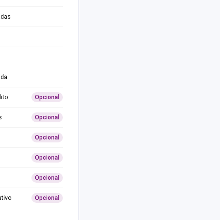
adas
ida
ito
Opcional
s
Opcional
Opcional
Opcional
Opcional
ativo
Opcional
0