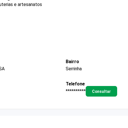
uterias e artesanatos
Bairro
SA
Serrinha
Telefone
**********
Consultar