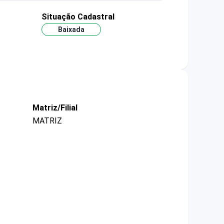
Situação Cadastral
Baixada
Matriz/Filial
MATRIZ