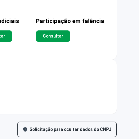
diciais
Participação em falência
tar
Consultar
Solicitação para ocultar dados do CNPJ