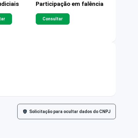
diciais
Participação em falência
tar
Consultar
Solicitação para ocultar dados do CNPJ