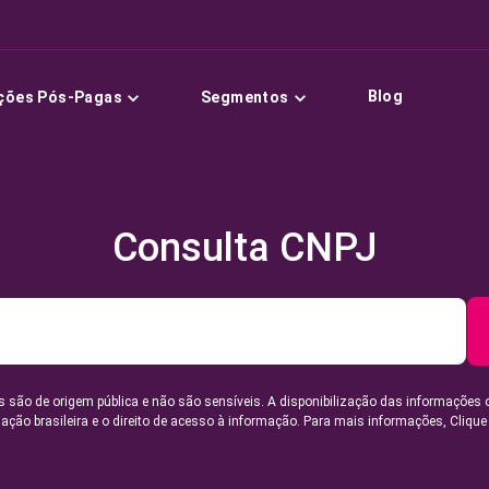
Blog
ções Pós-Pagas
Segmentos
Consulta CNPJ
 são de origem pública e não são sensíveis. A disponibilização das informações 
lação brasileira e o direito de acesso à informação. Para mais informações,
Clique