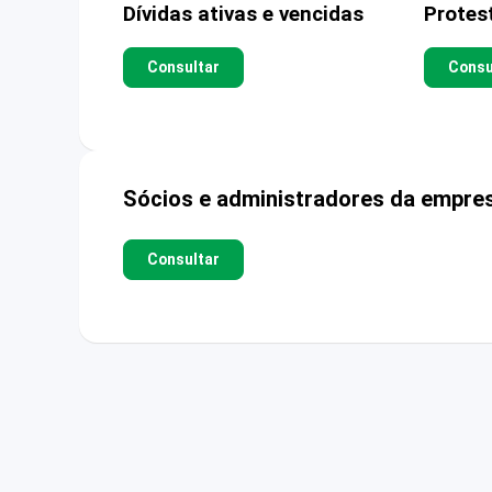
Dívidas ativas e vencidas
Protes
Consultar
Consu
Sócios e administradores da empre
Consultar