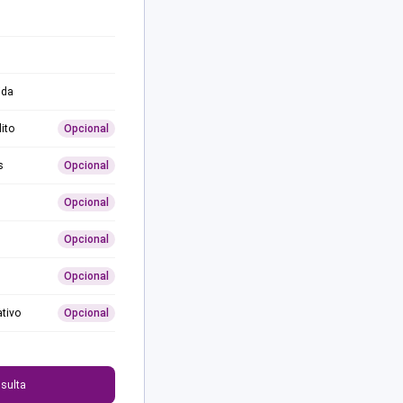
ida
ito
Opcional
s
Opcional
Opcional
Opcional
Opcional
ativo
Opcional
0
sulta