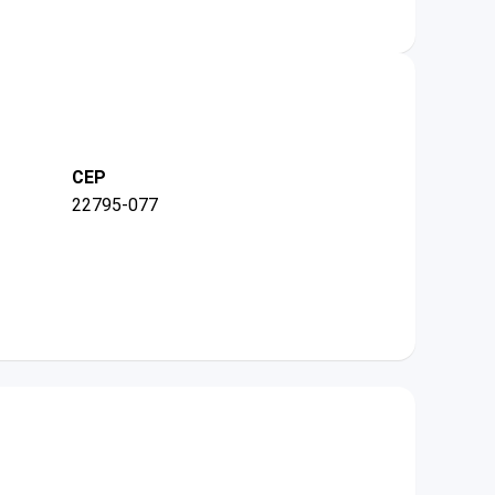
CEP
22795-077