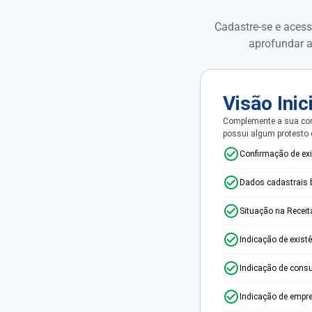
Cadastre-se e acess
aprofundar a
Visão Inic
Complemente a sua con
possui algum protesto
Confirmação de ex
Dados cadastrais 
Situação na Receit
Indicação de exist
Indicação de consu
Indicação de empr