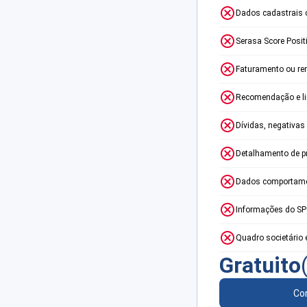
Dados cadastrais 
Serasa Score Posit
Faturamento ou re
Recomendação e lim
Dívidas, negativas
Detalhamento de p
Dados comportame
Informações do S
Quadro societário 
Gratuito
Con