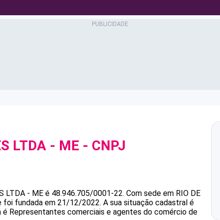
S LTDA - ME
- CNPJ
S LTDA - ME
é
48.946.705/0001-22
.
Com sede em RIO DE
 e foi fundada em 21/12/2022.
A sua situação cadastral é
ca é Representantes comerciais e agentes do comércio de