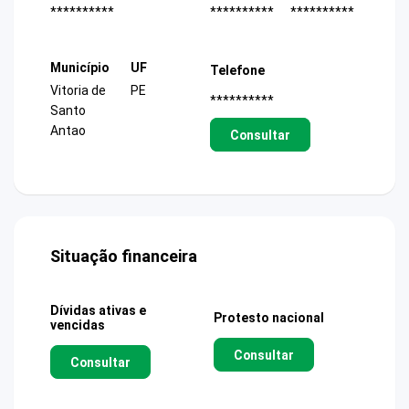
**********
**********
**********
Município
UF
Telefone
Vitoria de
PE
**********
Santo
Antao
Consultar
Situação financeira
Dívidas ativas e
Protesto nacional
vencidas
Consultar
Consultar