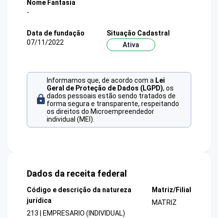
Nome Fantasia
-
Data de fundação
Situação Cadastral
07/11/2022
Ativa
Informamos que, de acordo com a
Lei
Geral de Proteção de Dados (LGPD)
, os
dados pessoais estão sendo tratados de
forma segura e transparente, respeitando
os direitos do Microempreendedor
individual (MEI).
Dados da receita federal
Código e descrição da natureza
Matriz/Filial
jurídica
MATRIZ
213 | EMPRESARIO (INDIVIDUAL)