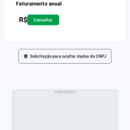
Faturamento anual
R$
Consultar
Solicitação para ocultar dados do CNPJ