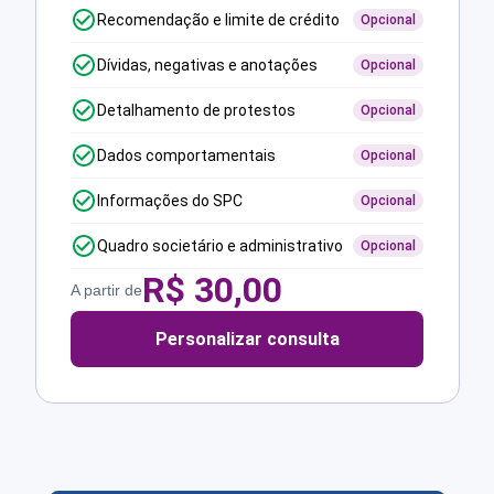
Recomendação e limite de crédito
Opcional
Dívidas, negativas e anotações
Opcional
Detalhamento de protestos
Opcional
Dados comportamentais
Opcional
Informações do SPC
Opcional
Quadro societário e administrativo
Opcional
R$
30,00
A partir de
Personalizar consulta