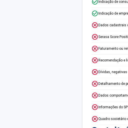
Indicação de consu
Indicação de empr
Dados cadastrais 
Serasa Score Posit
Faturamento ou re
Recomendação e lim
Dívidas, negativas
Detalhamento de p
Dados comportame
Informações do S
Quadro societário 