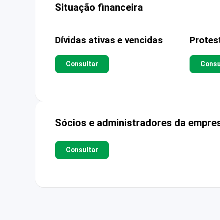
Situação financeira
Dívidas ativas e vencidas
Protes
Consultar
Consu
Sócios e administradores da empre
Consultar