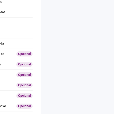
es
adas
ida
ito
Opcional
s
Opcional
Opcional
Opcional
Opcional
ativo
Opcional