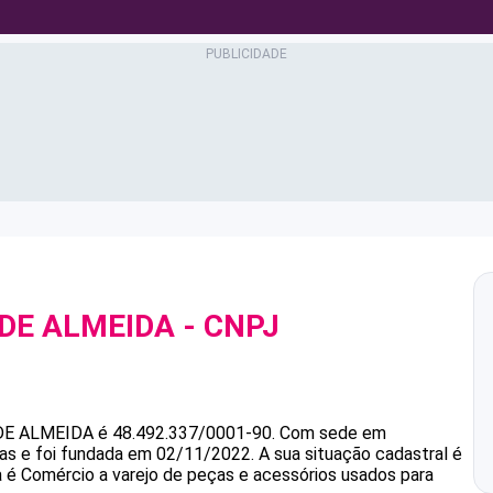
DE ALMEIDA
- CNPJ
DE ALMEIDA
é
48.492.337/0001-90
.
Com sede em
as e foi fundada em 02/11/2022.
A sua situação cadastral é
a é Comércio a varejo de peças e acessórios usados para