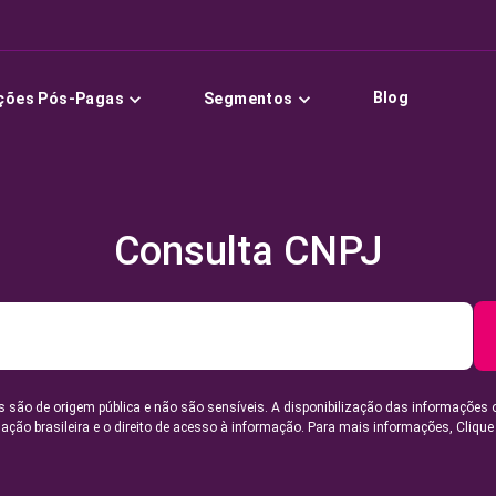
Blog
ções Pós-Pagas
Segmentos
Consulta CNPJ
 são de origem pública e não são sensíveis. A disponibilização das informações 
lação brasileira e o direito de acesso à informação. Para mais informações,
Clique