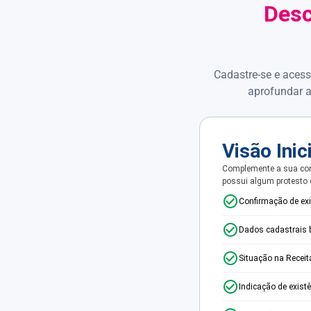
Desc
Cadastre-se e acess
aprofundar a
Visão Inic
Complemente a sua con
possui algum protesto
Confirmação de ex
Dados cadastrais 
Situação na Receit
Indicação de exist