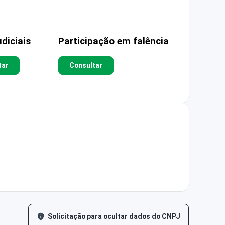
diciais
Participação em falência
tar
Consultar
Solicitação para ocultar dados do CNPJ