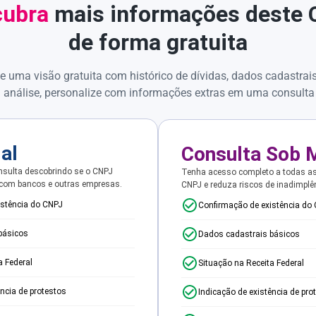
ubra
mais informações deste
de forma gratuita
e uma visão gratuita com histórico de dívidas, dados cadastrai
 análise, personalize com informações extras em uma consulta
ial
Consulta Sob 
sulta descobrindo se o CNPJ
Tenha acesso completo a todas a
 com bancos e outras empresas.
CNPJ e reduza riscos de inadimplê
istência do CNPJ
Confirmação de existência do
básicos
Dados cadastrais básicos
a Federal
Situação na Receita Federal
ência de protestos
Indicação de existência de pro