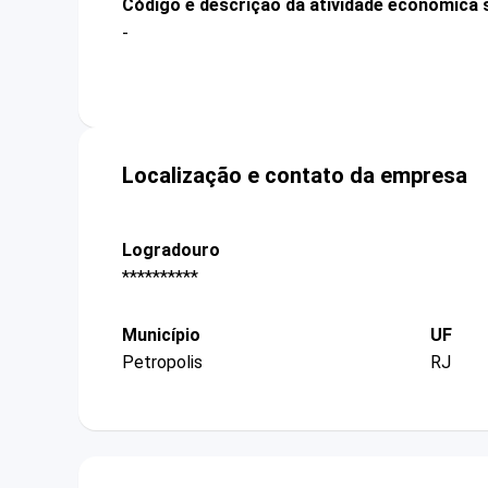
Código e descrição da atividade econômica 
-
Localização e contato da empresa
Logradouro
**********
Município
UF
Petropolis
RJ