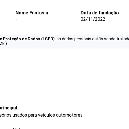
Nome Fantasia
Data de fundação
-
02/11/2022
de Proteção de Dados (LGPD)
, os dados pessoais estão sendo tratad
MEI).
rincipal
sórios usados para veículos automotores