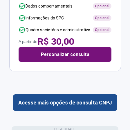
Dados comportamentais
Opcional
Informações do SPC
Opcional
Quadro societário e administrativo
Opcional
R$
30,00
A partir de
Personalizar consulta
Acesse mais opções de consulta CNPJ