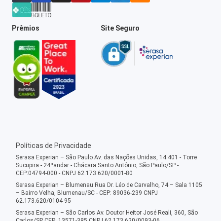
Prêmios
Site Seguro
Políticas de Privacidade
Serasa Experian – São Paulo Av. das Nações Unidas, 14.401 - Torre
Sucupira - 24ºandar - Chácara Santo Antônio, São Paulo/SP -
CEP:04794-000 - CNPJ 62.173.620/0001-80
Serasa Experian – Blumenau Rua Dr. Léo de Carvalho, 74 – Sala 1105
– Bairro Velha, Blumenau/SC - CEP: 89036-239 CNPJ
62.173.620/0104-95
Serasa Experian – São Carlos Av. Doutor Heitor José Reali, 360, São
Carlos/SP CEP: 13571-385 CNPJ 62.173.620/0093-06