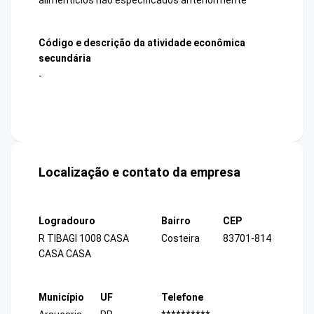
Código e descrição da atividade econômica
secundária
-
Localização e contato da empresa
Logradouro
Bairro
CEP
R TIBAGI 1008 CASA
Costeira
83701-814
CASA CASA
Município
UF
Telefone