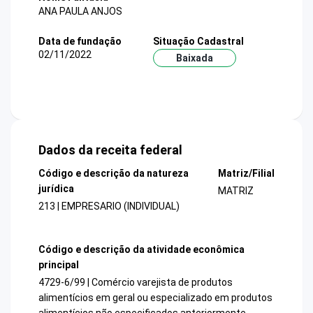
ANA PAULA ANJOS
Data de fundação
Situação Cadastral
02/11/2022
Baixada
Dados da receita federal
Código e descrição da natureza
Matriz/Filial
jurídica
MATRIZ
213 | EMPRESARIO (INDIVIDUAL)
Código e descrição da atividade econômica
principal
4729-6/99 | Comércio varejista de produtos
alimentícios em geral ou especializado em produtos
alimentícios não especificados anteriormente