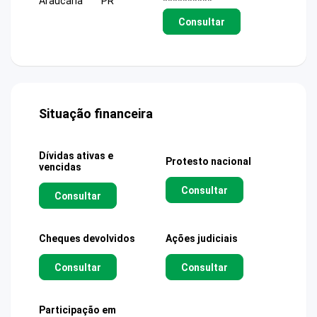
Araucaria
PR
**********
Consultar
Situação financeira
Dívidas ativas e
Protesto nacional
vencidas
Consultar
Consultar
Cheques devolvidos
Ações judiciais
Consultar
Consultar
Participação em