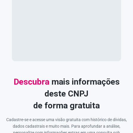
Descubra
mais informações
deste CNPJ
de forma gratuita
Cadastre-se e acesse uma visão gratuita com histórico de dívidas,
dados cadastrais e muito mais. Para aprofundar a análise,
personalize com informações extras em uma consulta sob