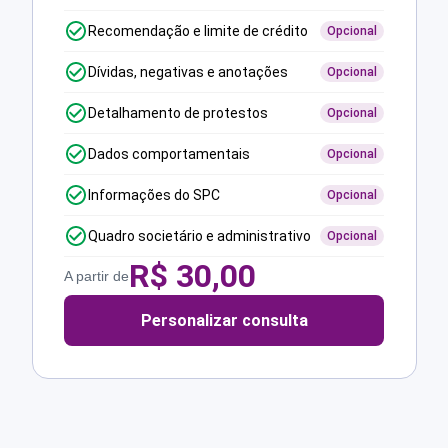
Recomendação e limite de crédito
Opcional
Dívidas, negativas e anotações
Opcional
Detalhamento de protestos
Opcional
Dados comportamentais
Opcional
Informações do SPC
Opcional
Quadro societário e administrativo
Opcional
R$
30,00
A partir de
Personalizar consulta