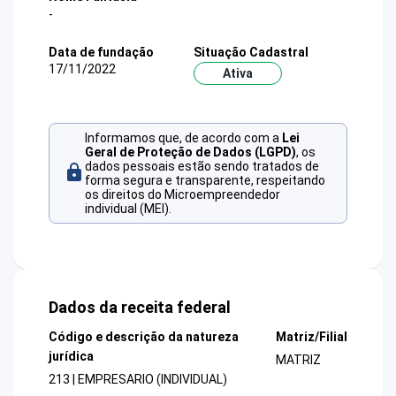
-
Data de fundação
Situação Cadastral
17/11/2022
Ativa
Informamos que, de acordo com a
Lei
Geral de Proteção de Dados (LGPD)
, os
dados pessoais estão sendo tratados de
forma segura e transparente, respeitando
os direitos do Microempreendedor
individual (MEI).
Dados da receita federal
Código e descrição da natureza
Matriz/Filial
jurídica
MATRIZ
213 | EMPRESARIO (INDIVIDUAL)