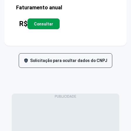
Faturamento anual
R$
Consultar
Solicitação para ocultar dados do CNPJ