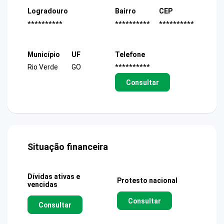
Logradouro
Bairro
CEP
**********
**********
**********
Município
UF
Telefone
Rio Verde
GO
**********
Consultar
Situação financeira
Dívidas ativas e
Protesto nacional
vencidas
Consultar
Consultar