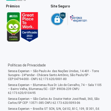
Prêmios
Site Seguro
Políticas de Privacidade
Serasa Experian – São Paulo Av. das Nações Unidas, 14.401 - Torre
Sucupira - 24ºandar - Chácara Santo Antônio, São Paulo/SP -
CEP:04794-000 - CNPJ 62.173.620/0001-80
Serasa Experian – Blumenau Rua Dr. Léo de Carvalho, 74 – Sala 1105
– Bairro Velha, Blumenau/SC - CEP: 89036-239 CNPJ
62.173.620/0104-95
Serasa Experian – São Carlos Av. Doutor Heitor José Reali, 360, São
Carlos/SP CEP: 13571-385 CNPJ 62.173.620/0093-06
Serasa Experian – Brasília ST SCN, S/N, Qd 02, Bl C, 109, Sl 301, Ed.