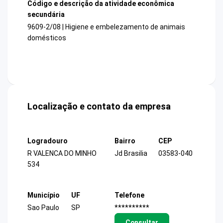
Código e descrição da atividade econômica
secundária
9609-2/08 | Higiene e embelezamento de animais
domésticos
Localização e contato da empresa
Logradouro
Bairro
CEP
R VALENCA DO MINHO
Jd Brasilia
03583-040
534
Município
UF
Telefone
Sao Paulo
SP
**********
Consultar