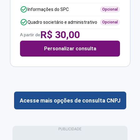
Informações do SPC
Opcional
Quadro societário e administrativo
Opcional
R$
30,00
A partir de
Personalizar consulta
Acesse mais opções de consulta CNPJ