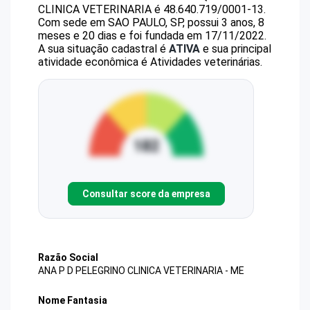
CLINICA VETERINARIA
é
48.640.719/0001-13
.
Com sede em SAO PAULO, SP, possui 3 anos, 8
meses e 20 dias e foi fundada em 17/11/2022.
A sua situação cadastral é
ATIVA
e sua principal
atividade econômica é Atividades veterinárias.
Consultar score da empresa
Razão Social
ANA P D PELEGRINO CLINICA VETERINARIA - ME
Nome Fantasia