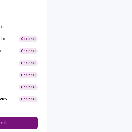
ida
ito
Opcional
s
Opcional
Opcional
Opcional
Opcional
ativo
Opcional
0
sulta