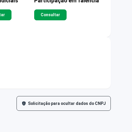
diciais
Participação em falência
tar
Consultar
Solicitação para ocultar dados do CNPJ