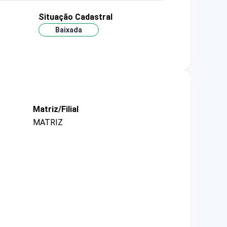
Situação Cadastral
Baixada
Matriz/Filial
MATRIZ