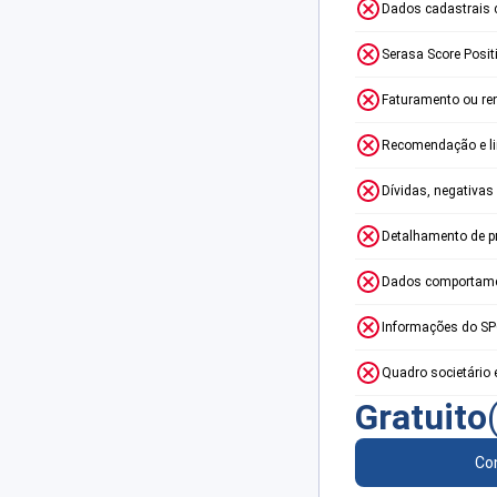
Dados cadastrais 
Serasa Score Posit
Faturamento ou re
Recomendação e lim
Dívidas, negativas
Detalhamento de p
Dados comportame
Informações do S
Quadro societário 
Gratuito
Con