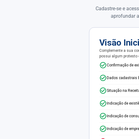
Cadastre-se e acess
aprofundar a
Visão Inic
Complemente a sua con
possui algum protesto
Confirmação de ex
Dados cadastrais 
Situação na Receit
Indicação de exist
Indicação de consu
Indicação de empr