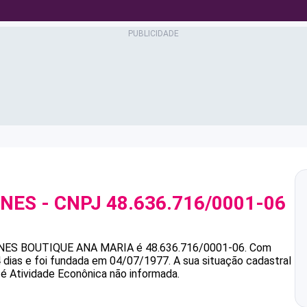
ENES
- CNPJ
48.636.716/0001-06
NES
BOUTIQUE ANA MARIA
é
48.636.716/0001-06
.
Com
 dias e foi fundada em 04/07/1977.
A sua situação cadastral
 é Atividade Econônica não informada.