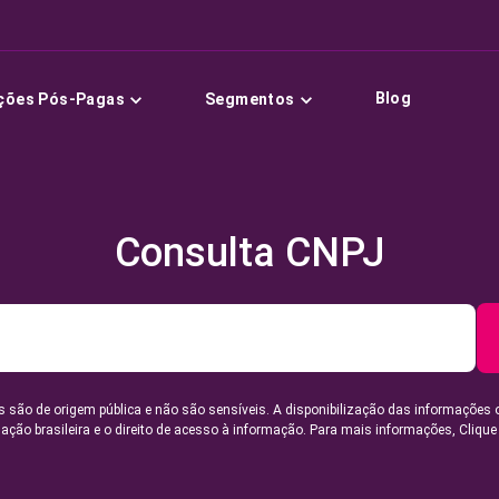
Blog
ções Pós-Pagas
Segmentos
Consulta CNPJ
 são de origem pública e não são sensíveis. A disponibilização das informações 
lação brasileira e o direito de acesso à informação. Para mais informações,
Clique