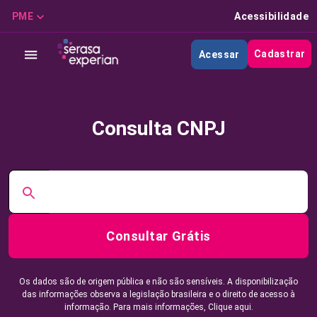
PME
Acessibilidade
Cadastrar
Acessar
Consulta CNPJ
Consultar Grátis
Os dados são de origem pública e não são sensíveis. A disponibilização
das informações observa a legislação brasileira e o direito de acesso à
informação. Para mais informações,
Clique aqui.