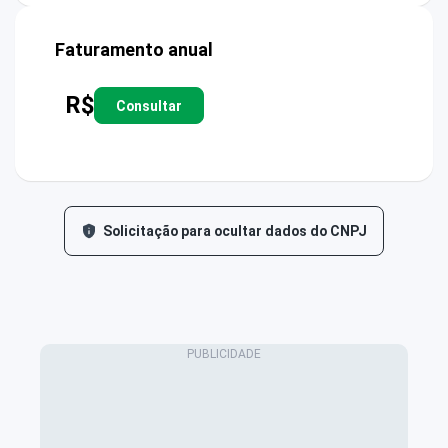
Faturamento anual
R$
Consultar
Solicitação para ocultar dados do CNPJ