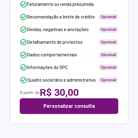
Faturamento ou renda presumida
Recomendação e limite de crédito
Opcional
Dívidas, negativas e anotações
Opcional
Detalhamento de protestos
Opcional
Dados comportamentais
Opcional
Informações do SPC
Opcional
Quadro societário e administrativo
Opcional
R$
30,00
A partir de
Personalizar consulta