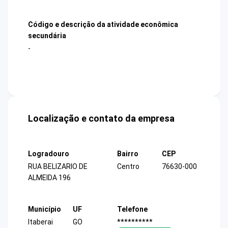
Código e descrição da atividade econômica
secundária
-
Localização e contato da empresa
Logradouro
Bairro
CEP
RUA BELIZARIO DE
Centro
76630-000
ALMEIDA 196
Município
UF
Telefone
Itaberai
GO
**********