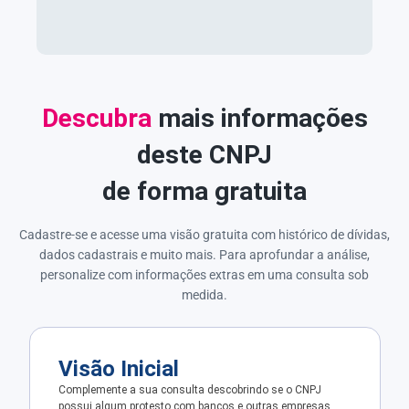
Descubra
mais informações
deste CNPJ
de forma gratuita
Cadastre-se e acesse uma visão gratuita com histórico de dívidas,
dados cadastrais e muito mais. Para aprofundar a análise,
personalize com informações extras em uma consulta sob
medida.
Visão Inicial
Complemente a sua consulta descobrindo se o CNPJ
possui algum protesto com bancos e outras empresas.