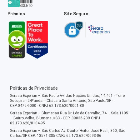
Prêmios
Site Seguro
Políticas de Privacidade
Serasa Experian – São Paulo Av. das Nações Unidas, 14.401 - Torre
Sucupira - 24ºandar - Chácara Santo Antônio, São Paulo/SP -
CEP:04794-000 - CNPJ 62.173.620/0001-80
Serasa Experian – Blumenau Rua Dr. Léo de Carvalho, 74 – Sala 1105
– Bairro Velha, Blumenau/SC - CEP: 89036-239 CNPJ
62.173.620/0104-95
Serasa Experian – São Carlos Av. Doutor Heitor José Reali, 360, São
Carlos/SP CEP: 13571-385 CNPJ 62.173.620/0093-06