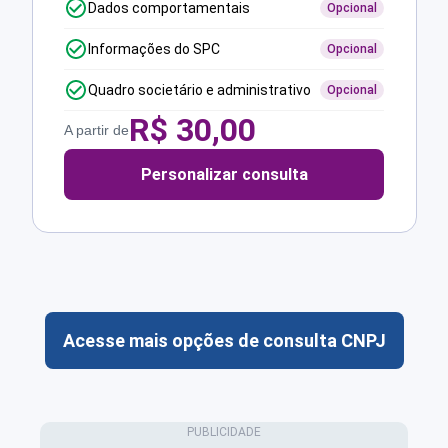
Dados comportamentais
Opcional
Informações do SPC
Opcional
Quadro societário e administrativo
Opcional
R$
30,00
A partir de
Personalizar consulta
Acesse mais opções de consulta CNPJ