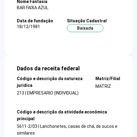
Nome Fantasia
BAR FAIXA AZUL
Data de fundação
Situação Cadastral
18/12/1981
Baixada
Dados da receita federal
Código e descrição da natureza
Matriz/Filial
jurídica
MATRIZ
213 | EMPRESARIO (INDIVIDUAL)
Código e descrição da atividade econômica
principal
5611-2/03 | Lanchonetes, casas de chá, de sucos e
similares