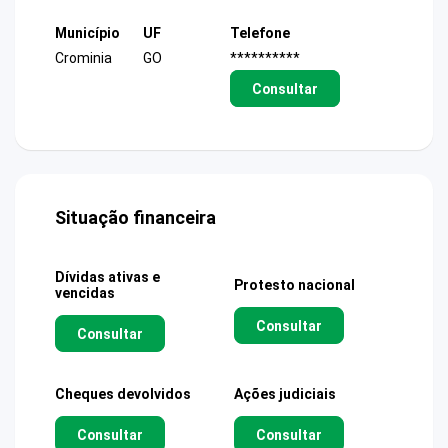
Município
UF
Telefone
Crominia
GO
**********
Consultar
Situação financeira
Dívidas ativas e
Protesto nacional
vencidas
Consultar
Consultar
Cheques devolvidos
Ações judiciais
Consultar
Consultar