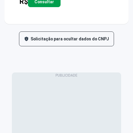
R$
Consultar
Solicitação para ocultar dados do CNPJ