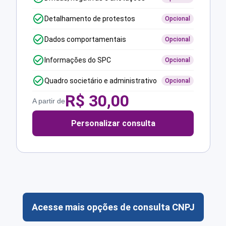
Detalhamento de protestos
Opcional
Dados comportamentais
Opcional
Informações do SPC
Opcional
Quadro societário e administrativo
Opcional
R$
30,00
A partir de
Personalizar consulta
Acesse mais opções de consulta CNPJ