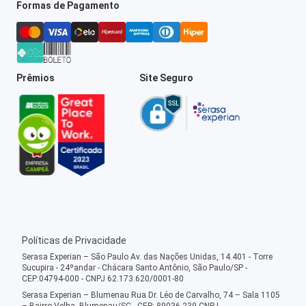
Formas de Pagamento
Prêmios
Site Seguro
Políticas de Privacidade
Serasa Experian – São Paulo Av. das Nações Unidas, 14.401 - Torre
Sucupira - 24ºandar - Chácara Santo Antônio, São Paulo/SP -
CEP:04794-000 - CNPJ 62.173.620/0001-80
Serasa Experian – Blumenau Rua Dr. Léo de Carvalho, 74 – Sala 1105
– Bairro Velha, Blumenau/SC - CEP: 89036-239 CNPJ