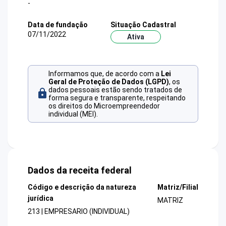
-
Data de fundação
Situação Cadastral
07/11/2022
Ativa
Informamos que, de acordo com a
Lei
Geral de Proteção de Dados (LGPD)
, os
dados pessoais estão sendo tratados de
forma segura e transparente, respeitando
os direitos do Microempreendedor
individual (MEI).
Dados da receita federal
Código e descrição da natureza
Matriz/Filial
jurídica
MATRIZ
213 | EMPRESARIO (INDIVIDUAL)