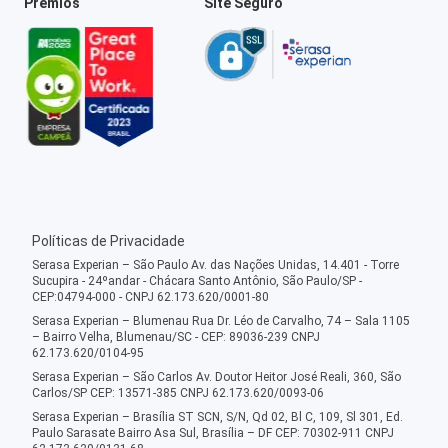
Prêmios
Site Seguro
Políticas de Privacidade
Serasa Experian – São Paulo Av. das Nações Unidas, 14.401 - Torre
Sucupira - 24ºandar - Chácara Santo Antônio, São Paulo/SP -
CEP:04794-000 - CNPJ 62.173.620/0001-80
Serasa Experian – Blumenau Rua Dr. Léo de Carvalho, 74 – Sala 1105
– Bairro Velha, Blumenau/SC - CEP: 89036-239 CNPJ
62.173.620/0104-95
Serasa Experian – São Carlos Av. Doutor Heitor José Reali, 360, São
Carlos/SP CEP: 13571-385 CNPJ 62.173.620/0093-06
Serasa Experian – Brasília ST SCN, S/N, Qd 02, Bl C, 109, Sl 301, Ed.
Paulo Sarasate Bairro Asa Sul, Brasília – DF CEP: 70302-911 CNPJ