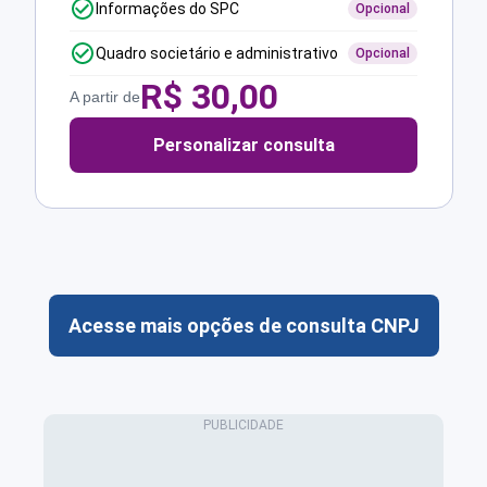
Informações do SPC
Opcional
Quadro societário e administrativo
Opcional
R$
30,00
A partir de
Personalizar consulta
Acesse mais opções de consulta CNPJ