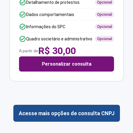
Detalhamento de protestos
Opcional
Dados comportamentais
Opcional
Informações do SPC
Opcional
Quadro societário e administrativo
Opcional
R$
30,00
A partir de
Personalizar consulta
Acesse mais opções de consulta CNPJ