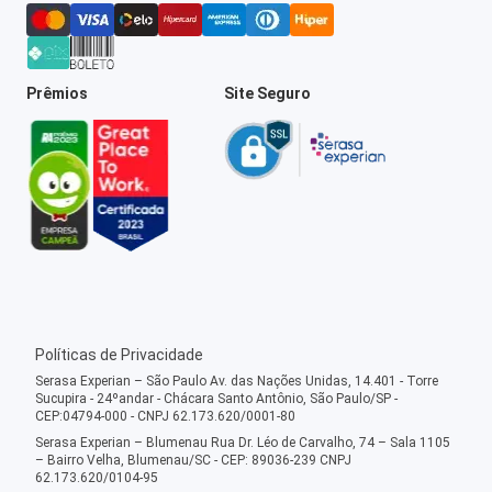
Prêmios
Site Seguro
Políticas de Privacidade
Serasa Experian – São Paulo Av. das Nações Unidas, 14.401 - Torre
Sucupira - 24ºandar - Chácara Santo Antônio, São Paulo/SP -
CEP:04794-000 - CNPJ 62.173.620/0001-80
Serasa Experian – Blumenau Rua Dr. Léo de Carvalho, 74 – Sala 1105
– Bairro Velha, Blumenau/SC - CEP: 89036-239 CNPJ
62.173.620/0104-95