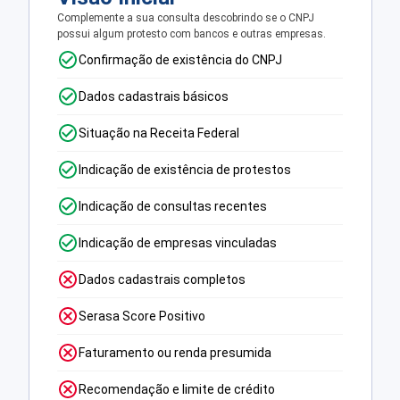
Complemente a sua consulta descobrindo se o CNPJ
possui algum protesto com bancos e outras empresas.
Confirmação de existência do CNPJ
Dados cadastrais básicos
Situação na Receita Federal
Indicação de existência de protestos
Indicação de consultas recentes
Indicação de empresas vinculadas
Dados cadastrais completos
Serasa Score Positivo
Faturamento ou renda presumida
Recomendação e limite de crédito