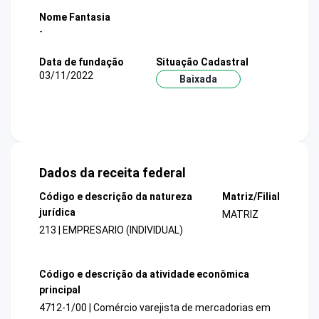
Nome Fantasia
-
Data de fundação
Situação Cadastral
03/11/2022
Baixada
Dados da receita federal
Código e descrição da natureza
Matriz/Filial
jurídica
MATRIZ
213 | EMPRESARIO (INDIVIDUAL)
Código e descrição da atividade econômica
principal
4712-1/00 | Comércio varejista de mercadorias em