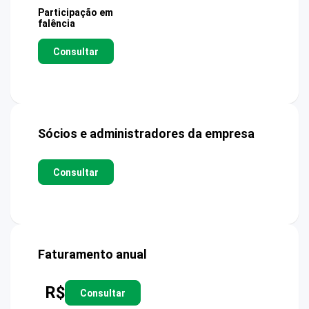
Participação em
falência
Consultar
Sócios e administradores da empresa
Consultar
Faturamento anual
R$
Consultar