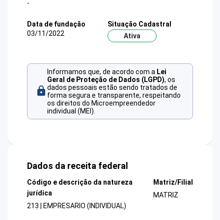
-
Data de fundação
Situação Cadastral
03/11/2022
Ativa
Informamos que, de acordo com a
Lei
Geral de Proteção de Dados (LGPD)
, os
dados pessoais estão sendo tratados de
forma segura e transparente, respeitando
os direitos do Microempreendedor
individual (MEI).
Dados da receita federal
Código e descrição da natureza
Matriz/Filial
jurídica
MATRIZ
213 | EMPRESARIO (INDIVIDUAL)