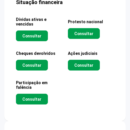
Situação financeira
Dívidas ativas e
Protesto nacional
vencidas
Consultar
Consultar
Cheques devolvidos
Ações judiciais
Consultar
Consultar
Participação em
falência
Consultar