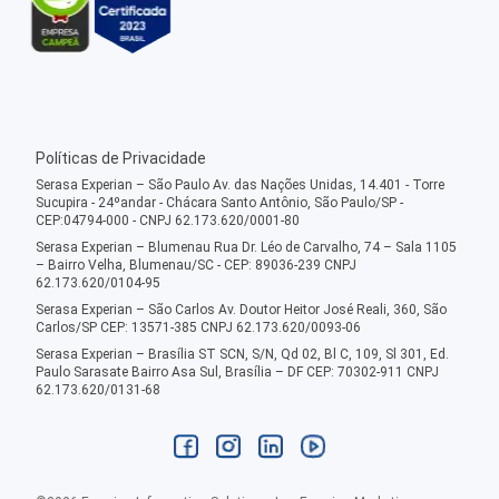
Políticas de Privacidade
Serasa Experian – São Paulo Av. das Nações Unidas, 14.401 - Torre
Sucupira - 24ºandar - Chácara Santo Antônio, São Paulo/SP -
CEP:04794-000 - CNPJ 62.173.620/0001-80
Serasa Experian – Blumenau Rua Dr. Léo de Carvalho, 74 – Sala 1105
– Bairro Velha, Blumenau/SC - CEP: 89036-239 CNPJ
62.173.620/0104-95
Serasa Experian – São Carlos Av. Doutor Heitor José Reali, 360, São
Carlos/SP CEP: 13571-385 CNPJ 62.173.620/0093-06
Serasa Experian – Brasília ST SCN, S/N, Qd 02, Bl C, 109, Sl 301, Ed.
Paulo Sarasate Bairro Asa Sul, Brasília – DF CEP: 70302-911 CNPJ
62.173.620/0131-68