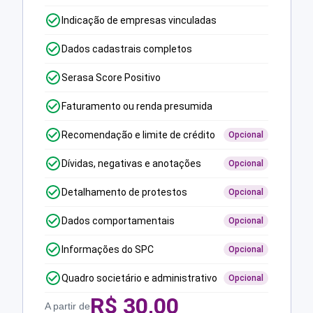
Indicação de empresas vinculadas
Dados cadastrais completos
Serasa Score Positivo
Faturamento ou renda presumida
Recomendação e limite de crédito
Opcional
Dívidas, negativas e anotações
Opcional
Detalhamento de protestos
Opcional
Dados comportamentais
Opcional
Informações do SPC
Opcional
Quadro societário e administrativo
Opcional
R$
30,00
A partir de