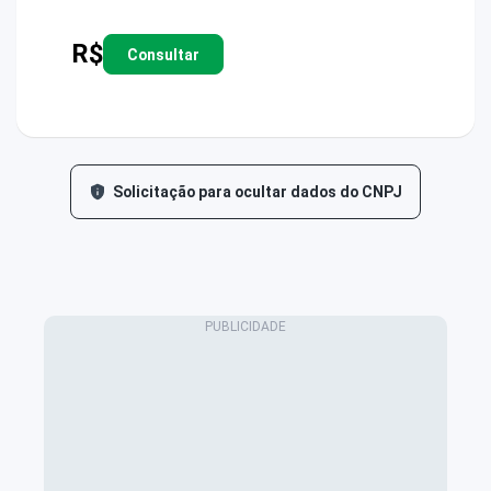
R$
Consultar
Solicitação para ocultar dados do CNPJ