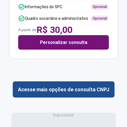
Informações do SPC
Opcional
Quadro societário e administrativo
Opcional
R$
30,00
A partir de
Personalizar consulta
Acesse mais opções de consulta CNPJ