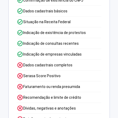
Confirmação de existência do CNPJ
Dados cadastrais básicos
Situação na Receita Federal
Indicação de existência de protestos
Indicação de consultas recentes
Indicação de empresas vinculadas
Dados cadastrais completos
Serasa Score Positivo
Faturamento ou renda presumida
Recomendação e limite de crédito
Dívidas, negativas e anotações