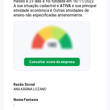
meses e 23 dias e foi fundada em 16/11/2022.
A sua situação cadastral é
ATIVA
e sua principal
atividade econômica é Outras atividades de
ensino não especificadas anteriormente.
Consultar score da empresa
Razão Social
ANA KARINA LOZANO
Nome Fantasia
-