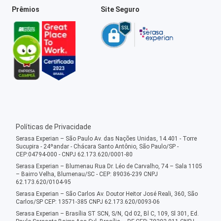
Prêmios
Site Seguro
Políticas de Privacidade
Serasa Experian – São Paulo Av. das Nações Unidas, 14.401 - Torre
Sucupira - 24ºandar - Chácara Santo Antônio, São Paulo/SP -
CEP:04794-000 - CNPJ 62.173.620/0001-80
Serasa Experian – Blumenau Rua Dr. Léo de Carvalho, 74 – Sala 1105
– Bairro Velha, Blumenau/SC - CEP: 89036-239 CNPJ
62.173.620/0104-95
Serasa Experian – São Carlos Av. Doutor Heitor José Reali, 360, São
Carlos/SP CEP: 13571-385 CNPJ 62.173.620/0093-06
Serasa Experian – Brasília ST SCN, S/N, Qd 02, Bl C, 109, Sl 301, Ed.