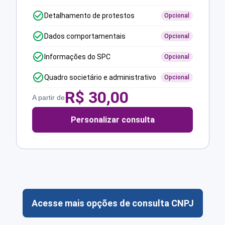
Detalhamento de protestos
Opcional
Dados comportamentais
Opcional
Informações do SPC
Opcional
Quadro societário e administrativo
Opcional
R$
30,00
A partir de
Personalizar consulta
Acesse mais opções de consulta CNPJ