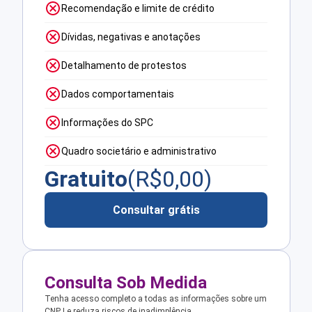
Recomendação e limite de crédito
Dívidas, negativas e anotações
Detalhamento de protestos
Dados comportamentais
Informações do SPC
Quadro societário e administrativo
Gratuito
(R$
0,00
)
Consultar grátis
Consulta Sob Medida
Tenha acesso completo a todas as informações sobre um
CNPJ e reduza riscos de inadimplência.