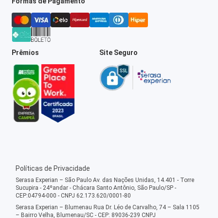
Formas de Pagamento
Prêmios
Site Seguro
Políticas de Privacidade
Serasa Experian – São Paulo Av. das Nações Unidas, 14.401 - Torre
Sucupira - 24ºandar - Chácara Santo Antônio, São Paulo/SP -
CEP:04794-000 - CNPJ 62.173.620/0001-80
Serasa Experian – Blumenau Rua Dr. Léo de Carvalho, 74 – Sala 1105
– Bairro Velha, Blumenau/SC - CEP: 89036-239 CNPJ