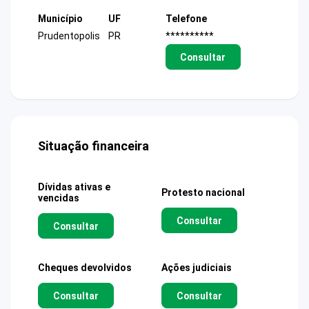
Município
UF
Telefone
Prudentopolis
PR
**********
Consultar
Situação financeira
Dívidas ativas e
Protesto nacional
vencidas
Consultar
Consultar
Cheques devolvidos
Ações judiciais
Consultar
Consultar