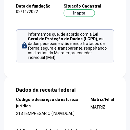
Data de fundação
Situação Cadastral
02/11/2022
Inapta
Informamos que, de acordo com a
Lei
Geral de Proteção de Dados (LGPD)
, os
dados pessoais estão sendo tratados de
forma segura e transparente, respeitando
os direitos do Microempreendedor
individual (MEI).
Dados da receita federal
Código e descrição da natureza
Matriz/Filial
jurídica
MATRIZ
213 | EMPRESARIO (INDIVIDUAL)