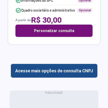
Informações do SPC
Opcional
Quadro societário e administrativo
Opcional
R$
30,00
A partir de
Personalizar consulta
Acesse mais opções de consulta CNPJ