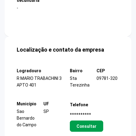
secundária
-
Localização e contato da empresa
Logradouro
Bairro
CEP
R MARIO TRABACHINI 3
Sta
09781-320
APTO 401
Terezinha
Município
UF
Telefone
Sao
SP
**********
Bernardo
do Campo
Consultar