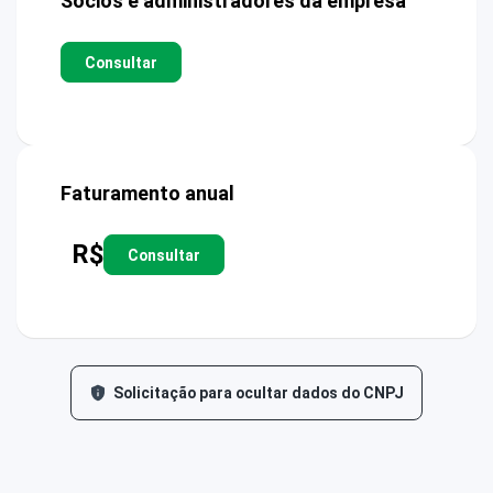
Sócios e administradores da empresa
Consultar
Faturamento anual
R$
Consultar
Solicitação para ocultar dados do CNPJ