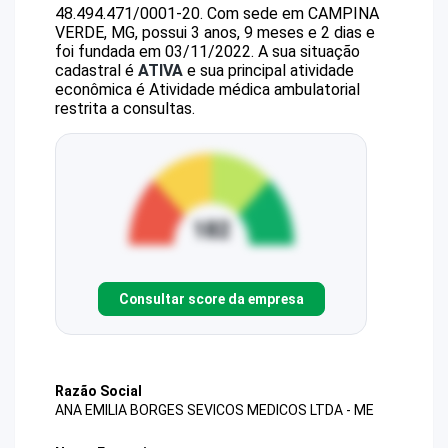
48.494.471/0001-20
.
Com sede em CAMPINA
VERDE, MG, possui 3 anos, 9 meses e 2 dias e
foi fundada em 03/11/2022.
A sua situação
cadastral é
ATIVA
e sua principal atividade
econômica é Atividade médica ambulatorial
restrita a consultas.
Consultar score da empresa
Razão Social
ANA EMILIA BORGES SEVICOS MEDICOS LTDA - ME