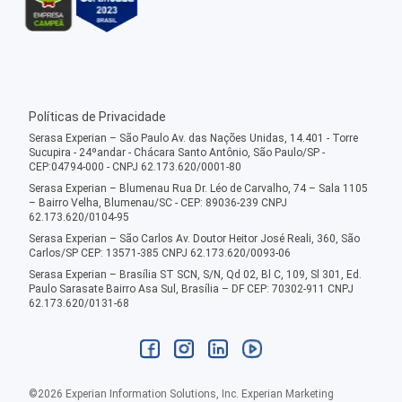
Políticas de Privacidade
Serasa Experian – São Paulo Av. das Nações Unidas, 14.401 - Torre
Sucupira - 24ºandar - Chácara Santo Antônio, São Paulo/SP -
CEP:04794-000 - CNPJ 62.173.620/0001-80
Serasa Experian – Blumenau Rua Dr. Léo de Carvalho, 74 – Sala 1105
– Bairro Velha, Blumenau/SC - CEP: 89036-239 CNPJ
62.173.620/0104-95
Serasa Experian – São Carlos Av. Doutor Heitor José Reali, 360, São
Carlos/SP CEP: 13571-385 CNPJ 62.173.620/0093-06
Serasa Experian – Brasília ST SCN, S/N, Qd 02, Bl C, 109, Sl 301, Ed.
Paulo Sarasate Bairro Asa Sul, Brasília – DF CEP: 70302-911 CNPJ
62.173.620/0131-68
©
2026
Experian Information Solutions, Inc. Experian Marketing