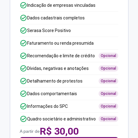
Indicação de empresas vinculadas
Dados cadastrais completos
Serasa Score Positivo
Faturamento ou renda presumida
Recomendação e limite de crédito
Opcional
Dívidas, negativas e anotações
Opcional
Detalhamento de protestos
Opcional
Dados comportamentais
Opcional
Informações do SPC
Opcional
Quadro societário e administrativo
Opcional
R$
30,00
A partir de