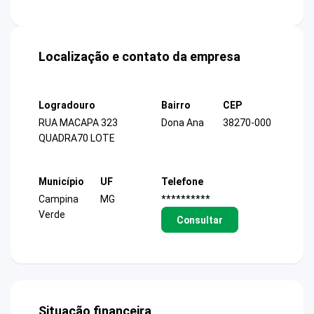
Localização e contato da empresa
Logradouro
Bairro
CEP
RUA MACAPA 323
Dona Ana
38270-000
QUADRA70 LOTE
Município
UF
Telefone
Campina
MG
**********
Verde
Consultar
Situação financeira