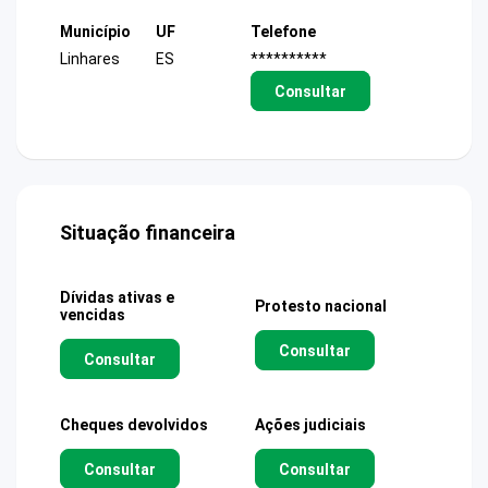
Município
UF
Telefone
Linhares
ES
**********
Consultar
Situação financeira
Dívidas ativas e
Protesto nacional
vencidas
Consultar
Consultar
Cheques devolvidos
Ações judiciais
Consultar
Consultar