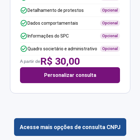
Detalhamento de protestos
Opcional
Dados comportamentais
Opcional
Informações do SPC
Opcional
Quadro societário e administrativo
Opcional
R$
30,00
A partir de
Personalizar consulta
Acesse mais opções de consulta CNPJ