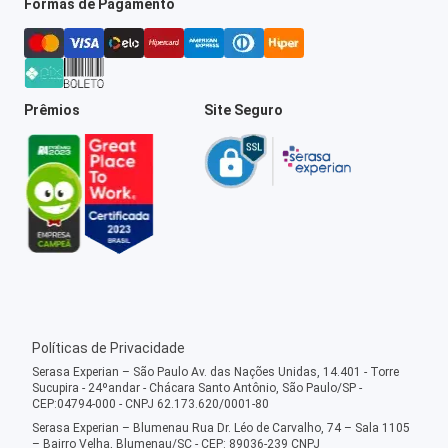
Formas de Pagamento
Prêmios
Site Seguro
Políticas de Privacidade
Serasa Experian – São Paulo Av. das Nações Unidas, 14.401 - Torre
Sucupira - 24ºandar - Chácara Santo Antônio, São Paulo/SP -
CEP:04794-000 - CNPJ 62.173.620/0001-80
Serasa Experian – Blumenau Rua Dr. Léo de Carvalho, 74 – Sala 1105
– Bairro Velha, Blumenau/SC - CEP: 89036-239 CNPJ