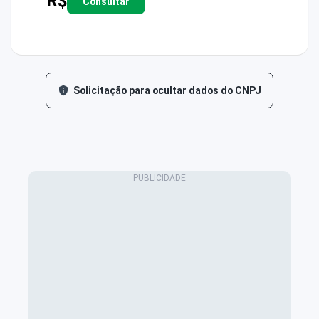
R$
Consultar
Solicitação para ocultar dados do CNPJ