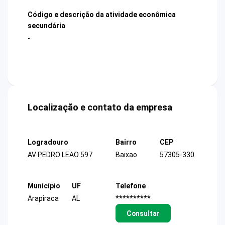
Código e descrição da atividade econômica
secundária
-
Localização e contato da empresa
Logradouro
Bairro
CEP
AV PEDRO LEAO 597
Baixao
57305-330
Município
UF
Telefone
Arapiraca
AL
**********
Consultar