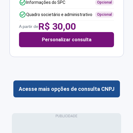
Informações do SPC
Opcional
Quadro societário e administrativo
Opcional
R$
30,00
A partir de
Personalizar consulta
Acesse mais opções de consulta CNPJ