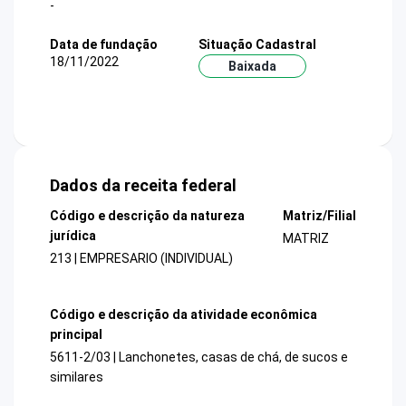
-
Data de fundação
Situação Cadastral
18/11/2022
Baixada
Dados da receita federal
Código e descrição da natureza
Matriz/Filial
jurídica
MATRIZ
213 | EMPRESARIO (INDIVIDUAL)
Código e descrição da atividade econômica
principal
5611-2/03 | Lanchonetes, casas de chá, de sucos e
similares