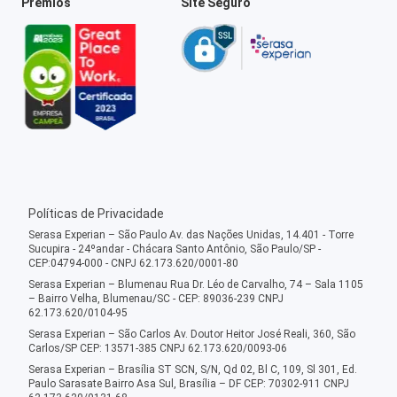
Prêmios
Site Seguro
Políticas de Privacidade
Serasa Experian – São Paulo Av. das Nações Unidas, 14.401 - Torre
Sucupira - 24ºandar - Chácara Santo Antônio, São Paulo/SP -
CEP:04794-000 - CNPJ 62.173.620/0001-80
Serasa Experian – Blumenau Rua Dr. Léo de Carvalho, 74 – Sala 1105
– Bairro Velha, Blumenau/SC - CEP: 89036-239 CNPJ
62.173.620/0104-95
Serasa Experian – São Carlos Av. Doutor Heitor José Reali, 360, São
Carlos/SP CEP: 13571-385 CNPJ 62.173.620/0093-06
Serasa Experian – Brasília ST SCN, S/N, Qd 02, Bl C, 109, Sl 301, Ed.
Paulo Sarasate Bairro Asa Sul, Brasília – DF CEP: 70302-911 CNPJ