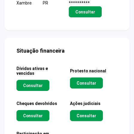
Xambre
PR
**********
Consultar
Situação financeira
Dívidas ativas e
Protesto nacional
vencidas
Consultar
Consultar
Cheques devolvidos
Ações judiciais
Consultar
Consultar
Participação em