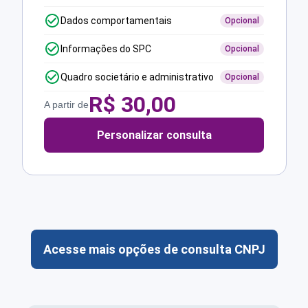
Dados comportamentais
Opcional
Informações do SPC
Opcional
Quadro societário e administrativo
Opcional
R$
30,00
A partir de
Personalizar consulta
Acesse mais opções de consulta CNPJ