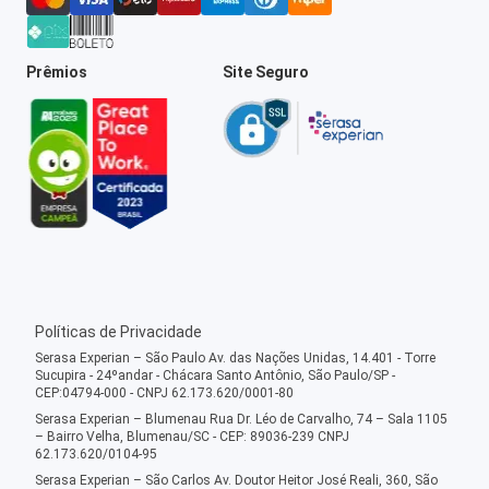
Prêmios
Site Seguro
Políticas de Privacidade
Serasa Experian – São Paulo Av. das Nações Unidas, 14.401 - Torre
Sucupira - 24ºandar - Chácara Santo Antônio, São Paulo/SP -
CEP:04794-000 - CNPJ 62.173.620/0001-80
Serasa Experian – Blumenau Rua Dr. Léo de Carvalho, 74 – Sala 1105
– Bairro Velha, Blumenau/SC - CEP: 89036-239 CNPJ
62.173.620/0104-95
Serasa Experian – São Carlos Av. Doutor Heitor José Reali, 360, São