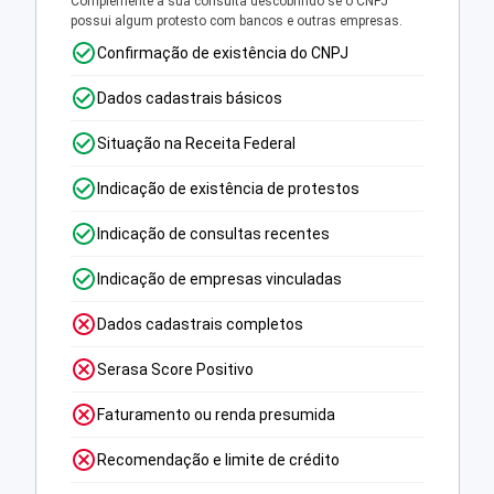
Complemente a sua consulta descobrindo se o CNPJ
possui algum protesto com bancos e outras empresas.
Confirmação de existência do CNPJ
Dados cadastrais básicos
Situação na Receita Federal
Indicação de existência de protestos
Indicação de consultas recentes
Indicação de empresas vinculadas
Dados cadastrais completos
Serasa Score Positivo
Faturamento ou renda presumida
Recomendação e limite de crédito