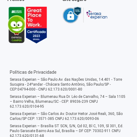
Políticas de Privacidade
Serasa Experian – São Paulo Av. das Nações Unidas, 14.401 - Torre
Sucupira - 24ºandar - Chácara Santo Antônio, São Paulo/SP -
CEP:04794-000 - CNPJ 62.173.620/0001-80
Serasa Experian – Blumenau Rua Dr. Léo de Carvalho, 74 – Sala 1105
– Bairro Velha, Blumenau/SC - CEP: 89036-239 CNPJ
62.173.620/0104-95
Serasa Experian – São Carlos Av. Doutor Heitor José Reali, 360, São
Carlos/SP CEP: 13571-385 CNPJ 62.173.620/0093-06
Serasa Experian – Brasília ST SCN, S/N, Qd 02, Bl C, 109, Sl 301, Ed.
Paulo Sarasate Bairro Asa Sul, Brasília – DF CEP: 70302-911 CNPJ
62.173.620/0131-68