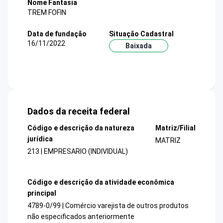
Nome Fantasia
TREM FOFIN
Data de fundação
Situação Cadastral
16/11/2022
Baixada
Dados da receita federal
Código e descrição da natureza
Matriz/Filial
jurídica
MATRIZ
213 | EMPRESARIO (INDIVIDUAL)
Código e descrição da atividade econômica
principal
4789-0/99 | Comércio varejista de outros produtos
não especificados anteriormente