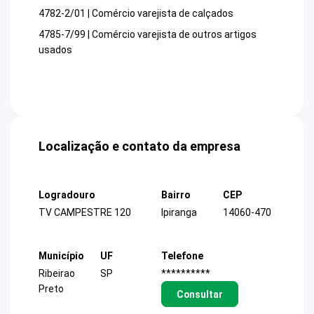
4782-2/01 | Comércio varejista de calçados
4785-7/99 | Comércio varejista de outros artigos
usados
Localização e contato da empresa
Logradouro
Bairro
CEP
TV CAMPESTRE 120
Ipiranga
14060-470
Município
UF
Telefone
Ribeirao
SP
**********
Preto
Consultar