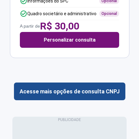
Informações do SPC
Opcional
Quadro societário e administrativo
Opcional
R$
30,00
A partir de
Personalizar consulta
Acesse mais opções de consulta CNPJ