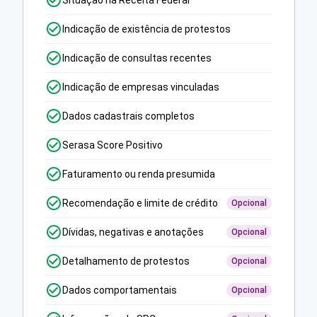
Situação na Receita Federal
Indicação de existência de protestos
Indicação de consultas recentes
Indicação de empresas vinculadas
Dados cadastrais completos
Serasa Score Positivo
Faturamento ou renda presumida
Recomendação e limite de crédito
Opcional
Dívidas, negativas e anotações
Opcional
Detalhamento de protestos
Opcional
Dados comportamentais
Opcional