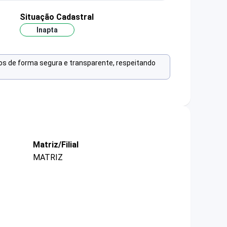
Situação Cadastral
Inapta
os de forma segura e transparente, respeitando
Matriz/Filial
MATRIZ