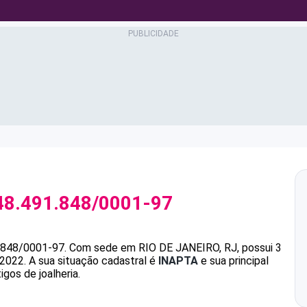
48.491.848/0001-97
.848/0001-97
.
Com sede em RIO DE JANEIRO, RJ, possui 3
/2022.
A sua situação cadastral é
INAPTA
e sua principal
gos de joalheria.