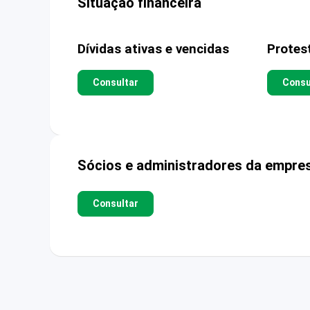
Situação financeira
Dívidas ativas e vencidas
Protes
Consultar
Consu
Sócios e administradores da empre
Consultar