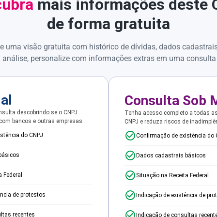
ubra
mais informações deste
de forma gratuita
e uma visão gratuita com histórico de dívidas, dados cadastrai
 análise, personalize com informações extras em uma consulta
ial
Consulta Sob 
sulta descobrindo se o CNPJ
Tenha acesso completo a todas a
 com bancos e outras empresas.
CNPJ e reduza riscos de inadimplê
istência do CNPJ
Confirmação de existência do
básicos
Dados cadastrais básicos
a Federal
Situação na Receita Federal
ência de protestos
Indicação de existência de pro
ltas recentes
Indicação de consultas recent