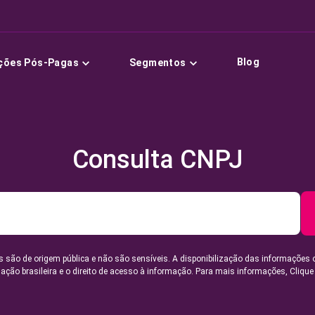
Blog
ções Pós-Pagas
Segmentos
Consulta CNPJ
 são de origem pública e não são sensíveis. A disponibilização das informações 
lação brasileira e o direito de acesso à informação. Para mais informações,
Clique