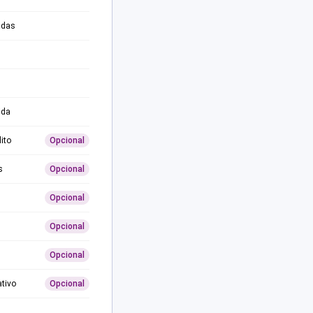
adas
ida
ito
Opcional
s
Opcional
Opcional
Opcional
Opcional
ativo
Opcional
0