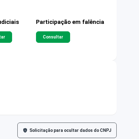
diciais
Participação em falência
tar
Consultar
Solicitação para ocultar dados do CNPJ