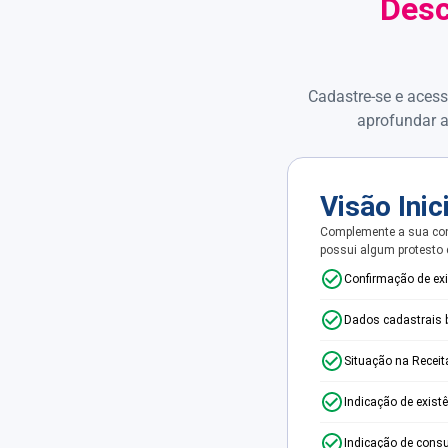
Desc
Cadastre-se e acess
aprofundar a
Visão Inic
Complemente a sua con
possui algum protesto
Confirmação de ex
Dados cadastrais 
Situação na Receit
Indicação de exist
Indicação de consu