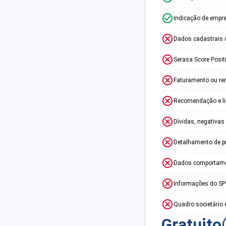
Indicação de empr
Dados cadastrais 
Serasa Score Posit
Faturamento ou re
Recomendação e lim
Dívidas, negativas
Detalhamento de p
Dados comportame
Informações do S
Quadro societário 
Gratuito