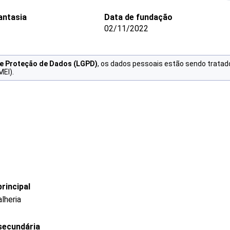
ntasia
Data de fundação
02/11/2022
de Proteção de Dados (LGPD)
, os dados pessoais estão sendo tratad
MEI).
rincipal
lheria
secundária